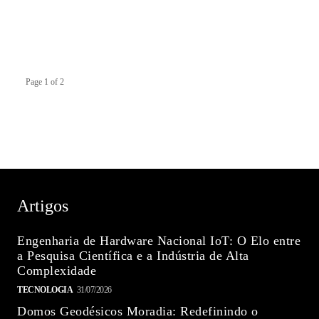
Page 1 of 2
Artigos
Engenharia de Hardware Nacional IoT: O Elo entre
a Pesquisa Científica e a Indústria de Alta
Complexidade
TECNOLOGIA
31/07/2026
Domos Geodésicos Moradia: Redefinindo o