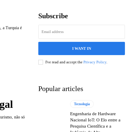
Subscribe
, a Turquia é
I WANT IN
I've read and accept the
Privacy Policy
.
Popular articles
gal
Tecnologia
Engenharia de Hardware
turismo, não só
Nacional IoT: O Elo entre a
Pesquisa Científica e a