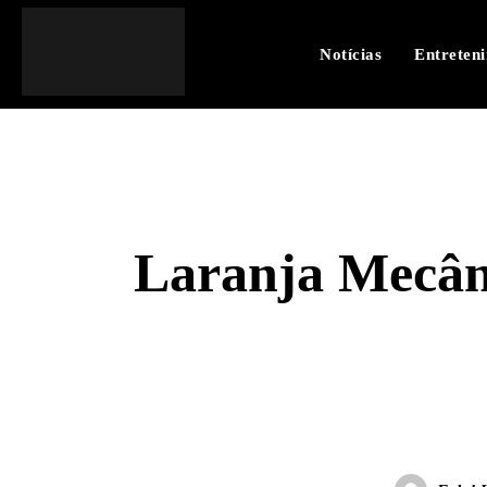
Notícias
Entreten
Laranja Mecânic
SHARE