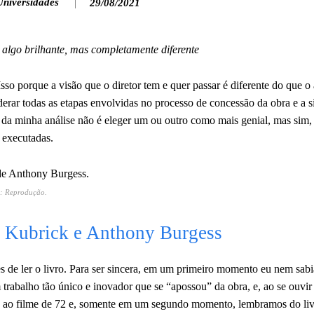
Universidades
29/08/2021
algo brilhante, mas completamente diferente
 Isso porque a visão que o diretor tem e quer passar é diferente do que o
derar todas as etapas envolvidas no processo de concessão da obra e a s
ta da minha análise não é eleger um ou outro como mais genial, mas sim,
 executadas.
o: Reprodução.
y Kubrick e Anthony Burgess
 de ler o livro. Para ser sincera, em um primeiro momento eu nem sabi
trabalho tão único e inovador que se “apossou” da obra, e, ao se ouvir 
a ao filme de 72 e, somente em um segundo momento, lembramos do liv