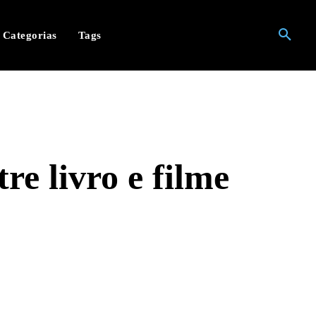
Categorias
Tags
re livro e filme
hatsApp