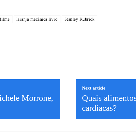
filme
laranja mecânica livro
Stanley Kubrick
Next article
ichele Morrone,
Quais alimento
cardíacas?