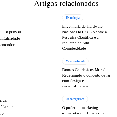
Artigos relacionados
Tecnologia
Engenharia de Hardware
 autor pensou
Nacional IoT: O Elo entre a
Pesquisa Científica e a
ingularidade
Indústria de Alta
 entender
Complexidade
Meio ambiente
Domos Geodésicos Moradia:
Redefinindo o conceito de lar
com design e
sustentabilidade
Uncategorized
a da
falar de
O poder do marketing
ro.
universitário offline: como