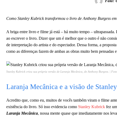
Fala! 
Como Stanley Kubrick transformou o livro de Anthony Burgess em 
A briga entre livro e filme já está – há muito tempo – ultrapassada.
ao escrever o livro. Dizer que um é melhor que o outro é não consi
de interpretação do artista e do espectador. Dessa forma, a propos
como as diferenças fazem de ambas as obras muito bem pensadas e
Stanley Kubrick criou sua própria versão de Laranja Mecânica, de Anthony Burgess. | Fot
Laranja Mecânica e a visão de Stanle
Acredito que, como eu, muitos de vocês também viram o filme antes
existência do livro. Só isso evidencia como
Stanley Kubrick
fez um 
Laranja Mecânica
, nossa mente quase que imediatamente nos lev