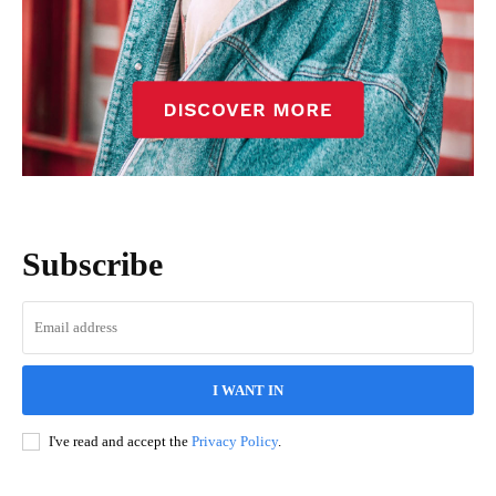
Subscribe
I WANT IN
I've read and accept the
Privacy Policy
.