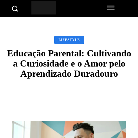
LIFESTYLE
Educação Parental: Cultivando
a Curiosidade e o Amor pelo
Aprendizado Duradouro
Facebook
Twitter
Pinterest
Wha