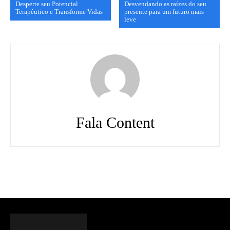
Desperte seu Potencial
Desvendando as raízes do seu
Terapêutico e Transforme Vidas
presente para um futuro mais
leve
Fala Content