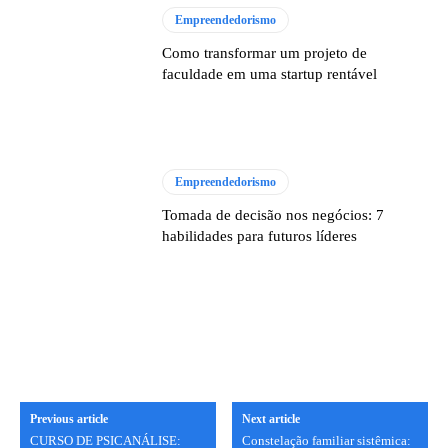
Empreendedorismo
Como transformar um projeto de
faculdade em uma startup rentável
Empreendedorismo
Tomada de decisão nos negócios: 7
habilidades para futuros líderes
Previous article
Next article
CURSO DE PSICANÁLISE:
Constelação familiar sistêmica: