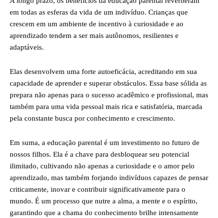
A longo prazo, os benefícios da educação parental reverberam
em todas as esferas da vida de um indivíduo. Crianças que
crescem em um ambiente de incentivo à curiosidade e ao
aprendizado tendem a ser mais autônomos, resilientes e
adaptáveis.
Elas desenvolvem uma forte autoeficácia, acreditando em sua
capacidade de aprender e superar obstáculos. Essa base sólida as
prepara não apenas para o sucesso acadêmico e profissional, mas
também para uma vida pessoal mais rica e satisfatória, marcada
pela constante busca por conhecimento e crescimento.
Em suma, a educação parental é um investimento no futuro de
nossos filhos. Ela é a chave para desbloquear seu potencial
ilimitado, cultivando não apenas a curiosidade e o amor pelo
aprendizado, mas também forjando indivíduos capazes de pensar
criticamente, inovar e contribuir significativamente para o
mundo. É um processo que nutre a alma, a mente e o espírito,
garantindo que a chama do conhecimento brilhe intensamente