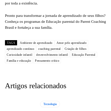
por toda a existência.
Pronto para transformar a jornada de aprendizado de seus filhos?
Conheça os programas de Educação parental do Parent Coaching
Brasil e fortaleça a sua família.
TAGS
Ambiente de aprendizado
Amor pelo aprendizado
aprendizado contínuo
coaching parental
Criação de filhos
Curiosidade infantil
desenvolvimento infantil
Educação Parental
Família e educação
Pensamento crítico
Artigos relacionados
Tecnologia