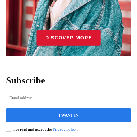
Subscribe
I WANT IN
I've read and accept the
Privacy Policy
.