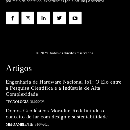
por meio de conteúdo, experiências (on e offline) e serviços.
© 2025. todos os direitos reservados.
Artigos
Engenharia de Hardware Nacional IoT: O Elo entre
a Pesquisa Científica e a Indústria de Alta
Complexidade
TECNOLOGIA
31/07/2026
Domos Geodésicos Moradia: Redefinindo o
conceito de lar com design e sustentabilidade
MEIO AMBIENTE
31/07/2026