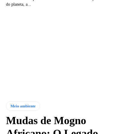
do planeta, a...
Meio ambiente
Mudas de Mogno
Africano: O Legado