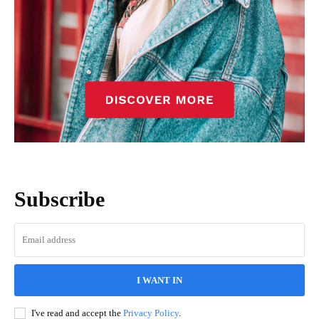
Subscribe
I WANT IN
I've read and accept the
Privacy Policy
.