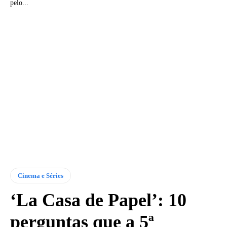
pelo...
Cinema e Séries
‘La Casa de Papel’: 10
perguntas que a 5ª