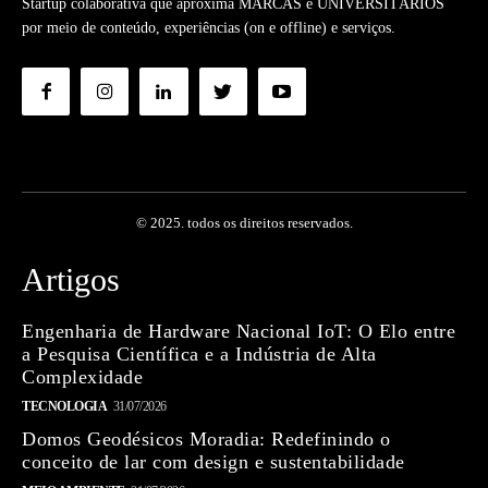
Startup colaborativa que aproxima MARCAS e UNIVERSITÁRIOS
por meio de conteúdo, experiências (on e offline) e serviços.
© 2025. todos os direitos reservados.
Artigos
Engenharia de Hardware Nacional IoT: O Elo entre
a Pesquisa Científica e a Indústria de Alta
Complexidade
TECNOLOGIA
31/07/2026
Domos Geodésicos Moradia: Redefinindo o
conceito de lar com design e sustentabilidade