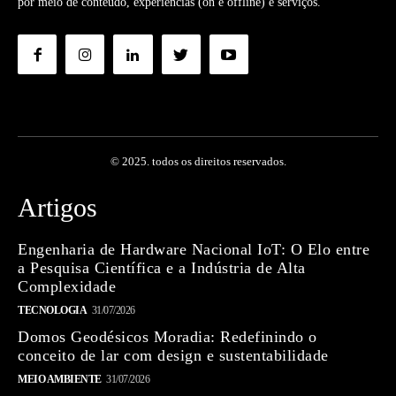
por meio de conteúdo, experiências (on e offline) e serviços.
© 2025. todos os direitos reservados.
Artigos
Engenharia de Hardware Nacional IoT: O Elo entre
a Pesquisa Científica e a Indústria de Alta
Complexidade
TECNOLOGIA
31/07/2026
Domos Geodésicos Moradia: Redefinindo o
conceito de lar com design e sustentabilidade
MEIO AMBIENTE
31/07/2026