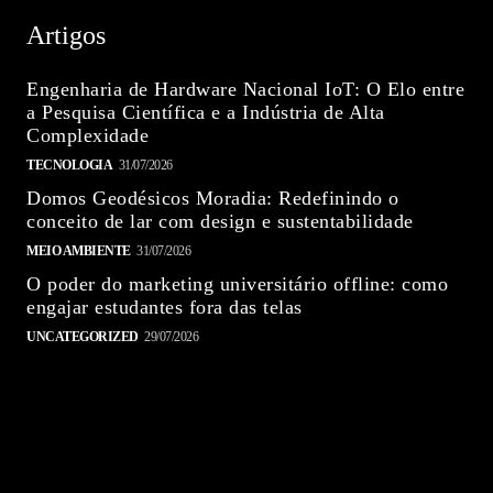
Artigos
Engenharia de Hardware Nacional IoT: O Elo entre
a Pesquisa Científica e a Indústria de Alta
Complexidade
TECNOLOGIA
31/07/2026
Domos Geodésicos Moradia: Redefinindo o
conceito de lar com design e sustentabilidade
MEIO AMBIENTE
31/07/2026
O poder do marketing universitário offline: como
engajar estudantes fora das telas
UNCATEGORIZED
29/07/2026