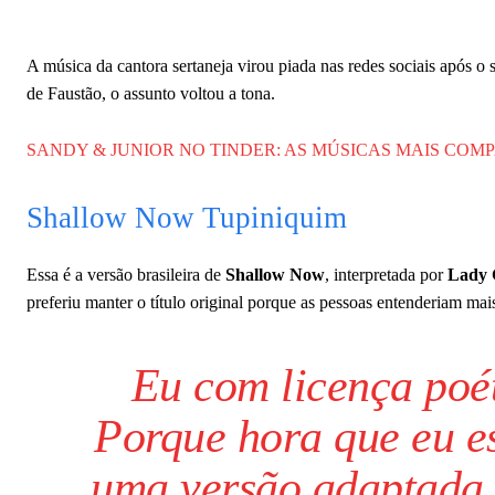
A música da cantora sertaneja virou piada nas redes sociais após 
de Faustão, o assunto voltou a tona.
SANDY & JUNIOR NO TINDER: AS MÚSICAS MAIS COM
Shallow Now Tupiniquim
Essa é a versão brasileira de
Shallow Now
, interpretada por
Lady 
preferiu manter o título original porque as pessoas entenderiam mai
Eu com licença poé
Porque hora que eu es
uma versão adaptada, 