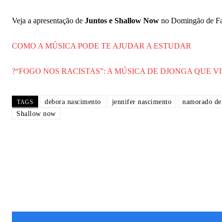
Veja a apresentação de
Juntos e Shallow Now
no Domingão de F
COMO A MÚSICA PODE TE AJUDAR A ESTUDAR
?“FOGO NOS RACISTAS”: A MÚSICA DE DJONGA QUE V
debora nascimento
jennifer nascimento
namorado de 
TAGS
Shallow now