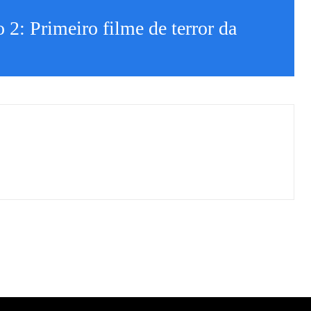
 2: Primeiro filme de terror da