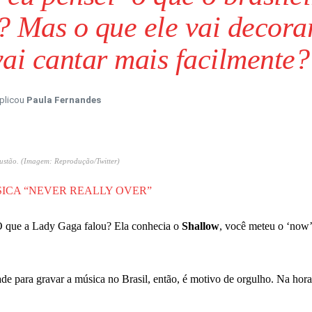
? Mas o que ele vai decora
ai cantar mais facilmente?
xplicou
Paula Fernandes
stão. (Imagem: Reprodução/Twitter)
SICA “NEVER REALLY OVER”
O que a Lady Gaga falou? Ela conhecia o
Shallow
, você meteu o ‘now’
e para gravar a música no Brasil, então, é motivo de orgulho. Na hora