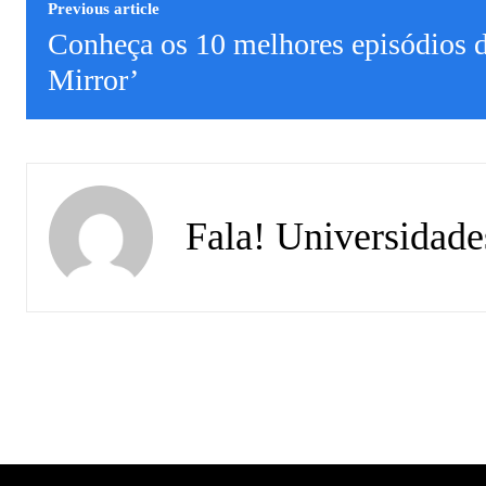
Previous article
Conheça os 10 melhores episódios 
Mirror’
Fala! Universidade