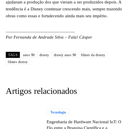
ajudaram a produção dos que vieram a ser produzidos depois. A
tendência é a Disney continuar crescendo mais, sempre trazendo
obras como essas e fortalecendo ainda mais seu império.
______________________________
Por Fernanda de Andrade Silva – Fala! Cásper
TAGS
anos 90
disney
disney anos 90
filmes da disney
filmes disney
Artigos relacionados
Tecnologia
Engenharia de Hardware Nacional IoT: O
Elo entre a Pesquisa Científica e a