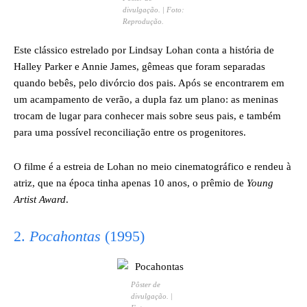
divulgação. | Foto:
Reprodução.
Este clássico estrelado por Lindsay Lohan conta a história de
Halley Parker e Annie James, gêmeas que foram separadas
quando bebês, pelo divórcio dos pais. Após se encontrarem em
um acampamento de verão, a dupla faz um plano: as meninas
trocam de lugar para conhecer mais sobre seus pais, e também
para uma possível reconciliação entre os progenitores.
O filme é a estreia de Lohan no meio cinematográfico e rendeu à
atriz, que na época tinha apenas 10 anos, o prêmio de
Young
Artist Award
.
2.
Pocahontas
(1995)
Pôster de
divulgação. |