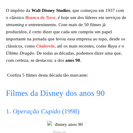
O império da
Walt Disney Studios
, que começou em 1937 com
o clássico
Branca de Neve
, é hoje um dos líderes em serviços de
streaming
e entretenimento. Com mais de 50 filmes já
produzidos, é certo dizer que cada um cumpriu um papel
importante na jornada que levou essa empresa ao topo, desde os
clássicos, como
Cinderela
, até os mais recentes, como
Raya e o
Último Dragão
. De todas as décadas, podemos dizer uma que,
com certeza, se destacou: a dos
anos 90
.
Confira 5 filmes desta década tão marcante:
Filmes da Disney dos anos 90
1.
Operação Cupido
(1998)
Pôster de