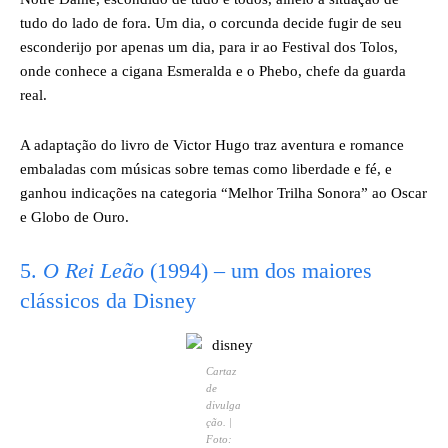
tudo do lado de fora. Um dia, o corcunda decide fugir de seu
esconderijo por apenas um dia, para ir ao Festival dos Tolos,
onde conhece a cigana Esmeralda e o Phebo, chefe da guarda
real.
A adaptação do livro de Victor Hugo traz aventura e romance
embaladas com músicas sobre temas como liberdade e fé, e
ganhou indicações na categoria “Melhor Trilha Sonora” ao Oscar
e Globo de Ouro.
5.
O Rei Leão
(1994) – um dos maiores
clássicos da Disney
​Cartaz
de
divulga
ção. |
Foto: