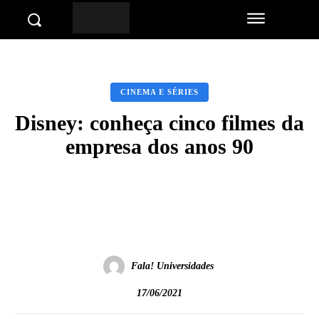
CINEMA E SÉRIES
Disney: conheça cinco filmes da
empresa dos anos 90
Facebook
Twitter
Pinterest
Wha
Fala! Universidades
17/06/2021