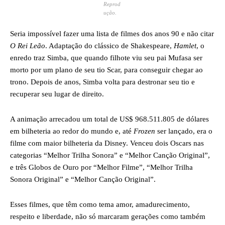
Reprod
ução.
Seria impossível fazer uma lista de filmes dos anos 90 e não citar
O Rei Leão
. Adaptação do clássico de Shakespeare,
Hamlet
, o
enredo traz Simba, que quando filhote viu seu pai Mufasa ser
morto por um plano de seu tio Scar, para conseguir chegar ao
trono. Depois de anos, Simba volta para destronar seu tio e
recuperar seu lugar de direito.
A animação arrecadou um total de US$ 968.511.805 de dólares
em bilheteria ao redor do mundo e, até
Frozen
ser lançado, era o
filme com maior bilheteria da Disney. Venceu dois Oscars nas
categorias “Melhor Trilha Sonora” e “Melhor Canção Original”,
e três Globos de Ouro por “Melhor Filme”, “Melhor Trilha
Sonora Original” e “Melhor Canção Original”.
Esses filmes, que têm como tema amor, amadurecimento,
respeito e liberdade, não só marcaram gerações como também