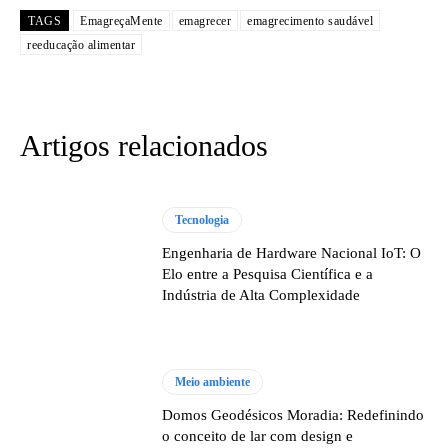
TAGS
EmagreçaMente
emagrecer
emagrecimento saudável
reeducação alimentar
Artigos relacionados
Tecnologia
Engenharia de Hardware Nacional IoT: O
Elo entre a Pesquisa Científica e a
Indústria de Alta Complexidade
Meio ambiente
Domos Geodésicos Moradia: Redefinindo
o conceito de lar com design e