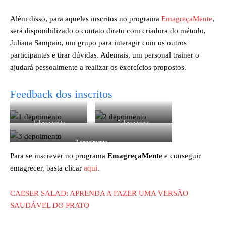
Além disso, para aqueles inscritos no programa
EmagreçaMente
,
será disponibilizado o contato direto com criadora do método,
Juliana Sampaio, um grupo para interagir com os outros
participantes e tirar dúvidas. Ademais, um personal trainer o
ajudará pessoalmente a realizar os exercícios propostos.
Feedback dos inscritos
1 depoimento
2 depoimento
3 depoimento
Para se inscrever no programa
EmagreçaMente
e conseguir
emagrecer, basta clicar
aqui
.
CAESER SALAD: APRENDA A FAZER UMA VERSÃO
SAUDÁVEL DO PRATO