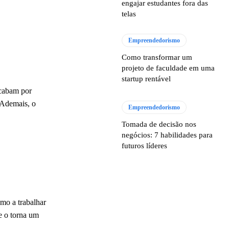
engajar estudantes fora das
telas
Empreendedorismo
Como transformar um
projeto de faculdade em uma
startup rentável
acabam por
 Ademais, o
Empreendedorismo
Tomada de decisão nos
negócios: 7 habilidades para
futuros líderes
mo a trabalhar
e o torna um