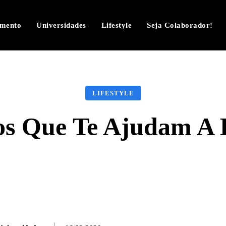
imento
Universidades
Lifestyle
Seja Colaborador!
LIFESTYLE
os Que Te Ajudam A
Facebook
Twitter
Pinterest
W