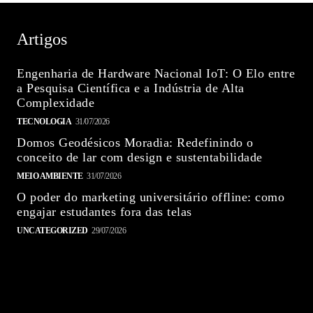
Artigos
Engenharia de Hardware Nacional IoT: O Elo entre
a Pesquisa Científica e a Indústria de Alta
Complexidade
TECNOLOGIA
31/07/2026
Domos Geodésicos Moradia: Redefinindo o
conceito de lar com design e sustentabilidade
MEIO AMBIENTE
31/07/2026
O poder do marketing universitário offline: como
engajar estudantes fora das telas
UNCATEGORIZED
29/07/2026