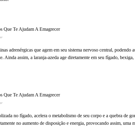
er
minas adrenérgicas que agem em seu sistema nervoso central, podendo 
. Ainda assim, a laranja-azeda age diretamente em seu fígado, bexiga, r
er
lizada no fígado, acelera o metabolismo de seu corpo e a quebra de go
iretamente no aumento de disposição e energia, provocando assim, uma 