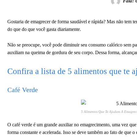
Fala! 
Gostaria de emagrecer de forma saudável e rápida? Mas não tem tem
do que do que você gasta diariamente.
Não se preocupe, você pode diminuir seu consumo calórico sem pas
auxiliam na queima de gordura de seu corpo. Dessa forma, alcançará
Confira a lista de 5 alimentos que te
Café Verde
5 Alimentos Que Te Ajudam A Emagrec
O café verde é um grande auxiliar no emagrecimento, uma vez que
forma constante e acelerada. Isso se deve também ao fato de que o 