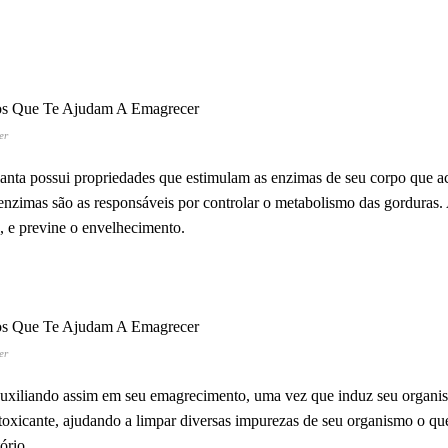
er
planta possui propriedades que estimulam as enzimas de seu corpo que 
 enzimas são as responsáveis por controlar o metabolismo das gorduras.
s, e previne o envelhecimento.
er
auxiliando assim em seu emagrecimento, uma vez que induz seu organis
toxicante, ajudando a limpar diversas impurezas de seu organismo o qu
ório.