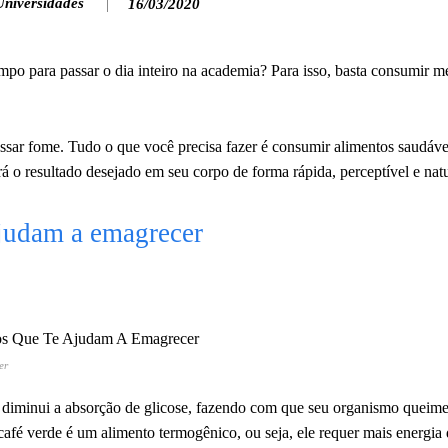
Universidades
16/03/2020
po para passar o dia inteiro na academia? Para isso, basta consumir m
sar fome. Tudo o que você precisa fazer é consumir alimentos saudáve
 o resultado desejado em seu corpo de forma rápida, perceptível e natu
 ajudam a emagrecer
er
 diminui a absorção de glicose, fazendo com que seu organismo queime
café verde é um alimento termogênico, ou seja, ele requer mais energi