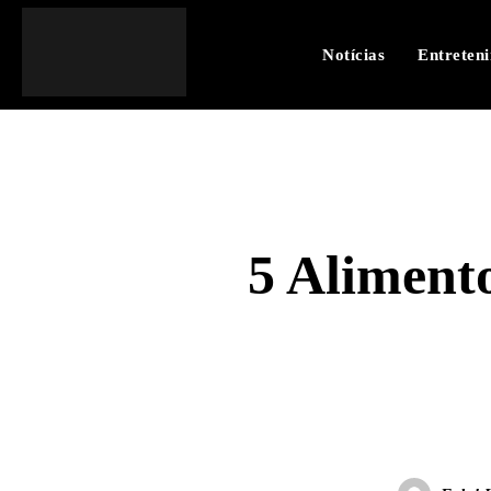
Notícias
Entreten
5 Aliment
SHARE