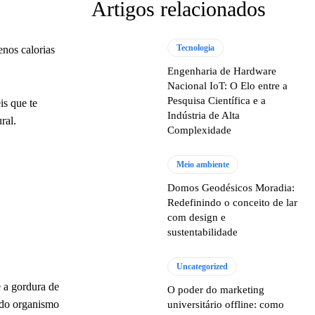
Artigos relacionados
Tecnologia
enos calorias
Engenharia de Hardware
Nacional IoT: O Elo entre a
Pesquisa Científica e a
is que te
Indústria de Alta
ral.
Complexidade
Meio ambiente
Domos Geodésicos Moradia:
Redefinindo o conceito de lar
com design e
sustentabilidade
Uncategorized
 a gordura de
O poder do marketing
a do organismo
universitário offline: como