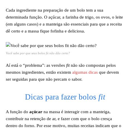
Cada ingrediente na preparação de um bolo tem a sua
determinada função. O açúcar, a farinha de trigo, os ovos, o leite
(em alguns casos) e a manteiga são essenciais para que a receita
dê certo e a massa fique fofinha e deliciosa.
Você sabe por que seus bolos fit não dão certo?
Aí está o “problema”: as versões
fit
não são compostas pelos
mesmos ingredientes, então existem
algumas dicas
que devem
ser seguidas para que não percam o sabor.
Dicas para fazer bolos
fit
A função do
açúcar
na massa é interagir com a manteiga,
contribuir na retenção de ar, e fazer com que o bolo cresça
dentro do forno. Por esse motivo, muitas receitas indicam que o