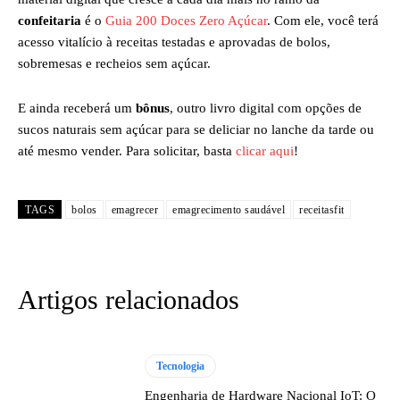
confeitaria
é o
Guia 200 Doces Zero Açúcar
. Com ele, você terá
acesso vitalício à receitas testadas e aprovadas de bolos,
sobremesas e recheios sem açúcar.
E ainda receberá um
bônus
, outro livro digital com opções de
sucos naturais sem açúcar para se deliciar no lanche da tarde ou
até mesmo vender. Para solicitar, basta
clicar aqui
!
TAGS
bolos
emagrecer
emagrecimento saudável
receitasfit
Artigos relacionados
Tecnologia
Engenharia de Hardware Nacional IoT: O