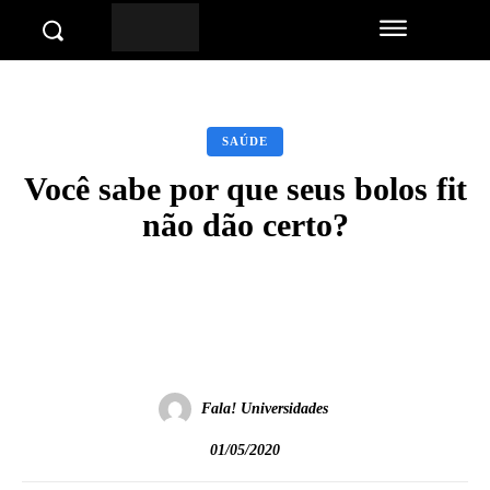
SAÚDE
Você sabe por que seus bolos fit
não dão certo?
Facebook
Twitter
Pinterest
Wha
Fala! Universidades
01/05/2020