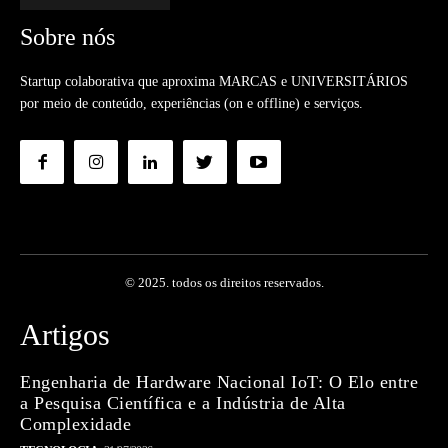
Sobre nós
Startup colaborativa que aproxima MARCAS e UNIVERSITÁRIOS
por meio de conteúdo, experiências (on e offline) e serviços.
© 2025. todos os direitos reservados.
Artigos
Engenharia de Hardware Nacional IoT: O Elo entre
a Pesquisa Científica e a Indústria de Alta
Complexidade