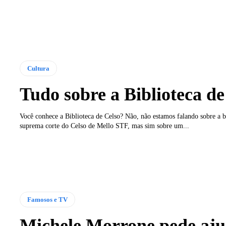
Cultura
Tudo sobre a Biblioteca de
Você conhece a Biblioteca de Celso? Não, não estamos falando sobre a b
suprema corte do Celso de Mello STF, mas sim sobre um...
Famosos e TV
Michele Morrone pede aj