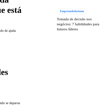
e está
Empreendedorismo
Tomada de decisão nos
negócios: 7 habilidades para
futuros líderes
do de ajuda
des
ando se deparou