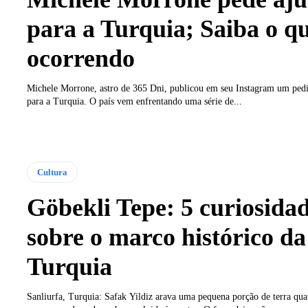
para a Turquia; Saiba o qu
ocorrendo
Michele Morrone, astro de 365 Dni, publicou em seu Instagram um pedi
para a Turquia. O país vem enfrentando uma série de...
Cultura
Göbekli Tepe: 5 curiosida
sobre o marco histórico da
Turquia
Sanliurfa, Turquia: Safak Yildiz arava uma pequena porção de terra qu