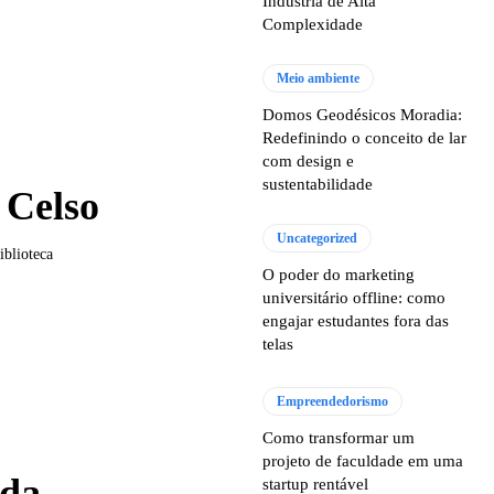
Indústria de Alta
Complexidade
Meio ambiente
Domos Geodésicos Moradia:
Redefinindo o conceito de lar
com design e
sustentabilidade
 Celso
Uncategorized
iblioteca
O poder do marketing
universitário offline: como
engajar estudantes fora das
telas
Empreendedorismo
Como transformar um
projeto de faculdade em uma
uda
startup rentável