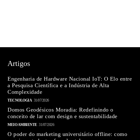
Artigos
Engenharia de Hardware Nacional IoT: O Elo entre
a Pesquisa Científica e a Indústria de Alta
Complexidade
TECNOLOGIA
31/07/2026
Domos Geodésicos Moradia: Redefinindo o
conceito de lar com design e sustentabilidade
MEIO AMBIENTE
31/07/2026
O poder do marketing universitário offline: como