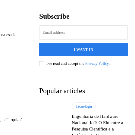
Subscribe
 na escala
I WANT IN
I've read and accept the
Privacy Policy
.
Popular articles
Tecnologia
Engenharia de Hardware
, a Turquia é
Nacional IoT: O Elo entre a
Pesquisa Científica e a