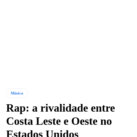
Música
Rap: a rivalidade entre
Costa Leste e Oeste no
Estados Unidos