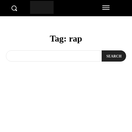
Tag:
rap
SEARCH