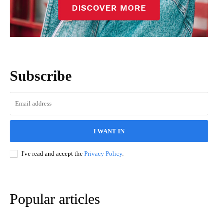
Subscribe
I WANT IN
I've read and accept the
Privacy Policy
.
Popular articles