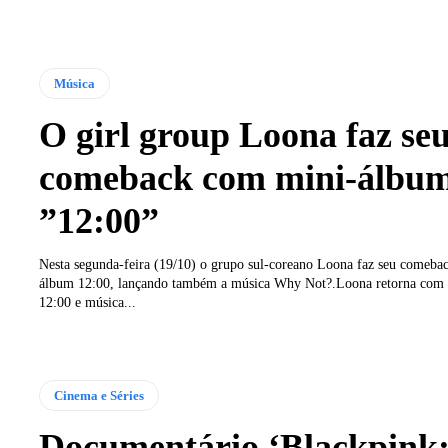
Música
O girl group Loona faz se
comeback com mini-álbu
”12:00”
Nesta segunda-feira (19/10) o grupo sul-coreano Loona faz seu comeba
álbum 12:00, lançando também a música Why Not?.Loona retorna com
12:00 e música...
Cinema e Séries
Documentário ‘Blackpink