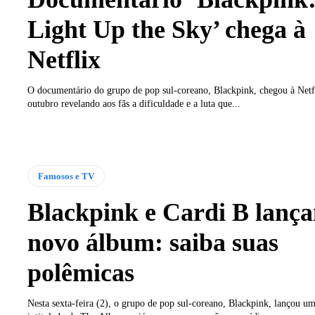
Light Up the Sky’ chega à
Netflix
O documentário do grupo de pop sul-coreano, Blackpink, chegou à Netf
outubro revelando aos fãs a dificuldade e a luta que...
Famosos e TV
Blackpink e Cardi B lanç
novo álbum: saiba suas
polêmicas
Nesta sexta-feira (2), o grupo de pop sul-coreano, Blackpink, lançou u