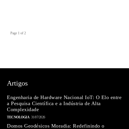
Page 1 of 2
Artigos
Engenharia de Hardware Nacional IoT: O Elo entre
a Pesquisa Científica e a Indústria de Alta
Complexidade
TECNOLOGIA
31/07/2026
Domos Geodésicos Moradia: Redefinindo o