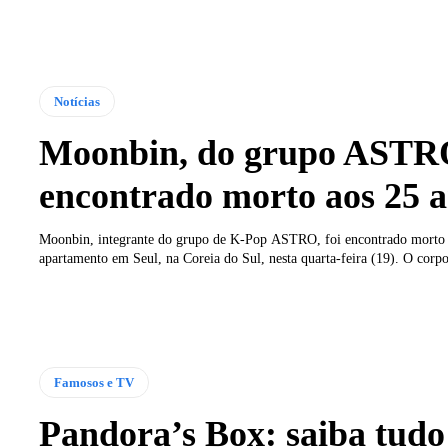
Notícias
Moonbin, do grupo ASTRO
encontrado morto aos 25 
Moonbin, integrante do grupo de K-Pop ASTRO, foi encontrado morto
apartamento em Seul, na Coreia do Sul, nesta quarta-feira (19). O corpo
Famosos e TV
Pandora’s Box: saiba tudo