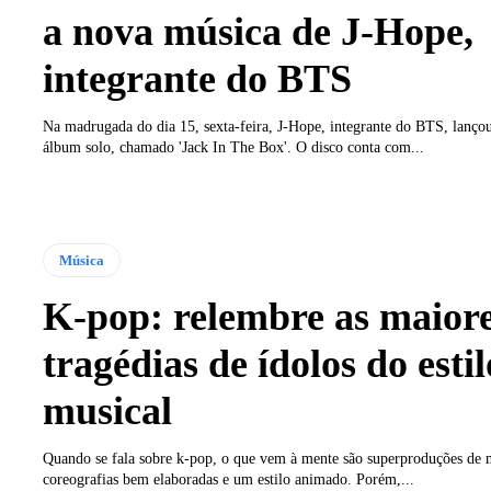
a nova música de J-Hope,
integrante do BTS
Na madrugada do dia 15, sexta-feira, J-Hope, integrante do BTS, lanço
álbum solo, chamado 'Jack In The Box'. O disco conta com...
Música
K-pop: relembre as maior
tragédias de ídolos do estil
musical
Quando se fala sobre k-pop, o que vem à mente são superproduções de m
coreografias bem elaboradas e um estilo animado. Porém,...