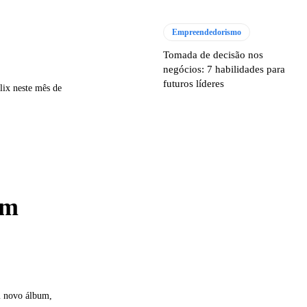
Empreendedorismo
Tomada de decisão nos
negócios: 7 habilidades para
futuros líderes
lix neste mês de
am
m novo álbum,