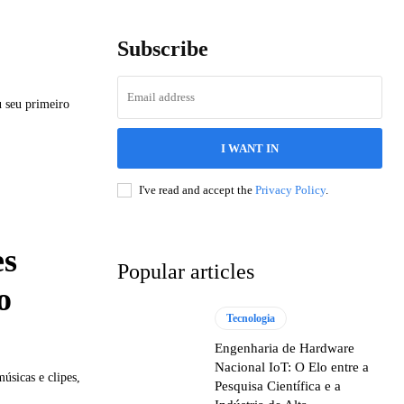
Subscribe
u seu primeiro
I WANT IN
I've read and accept the
Privacy Policy
.
es
Popular articles
o
Tecnologia
Engenharia de Hardware
Nacional IoT: O Elo entre a
úsicas e clipes,
Pesquisa Científica e a