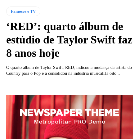
Famosos e TV
‘RED’: quarto álbum de
estúdio de Taylor Swift faz
8 anos hoje
O quarto álbum de Taylor Swift, RED, indicou a mudança da artista do
Country para o Pop e a consolidou na indústria musicalHá oito...