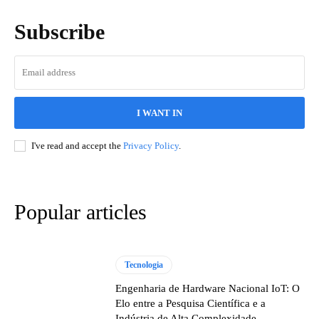
Subscribe
I WANT IN
I've read and accept the
Privacy Policy
.
Popular articles
Tecnologia
Engenharia de Hardware Nacional IoT: O
Elo entre a Pesquisa Científica e a
Indústria de Alta Complexidade