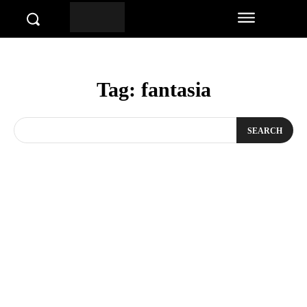
Tag:
fantasia
SEARCH