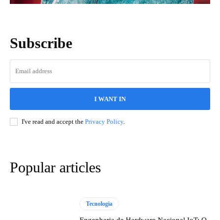
Subscribe
I WANT IN
I've read and accept the
Privacy Policy
.
Popular articles
Tecnologia
Engenharia de Hardware Nacional IoT: O