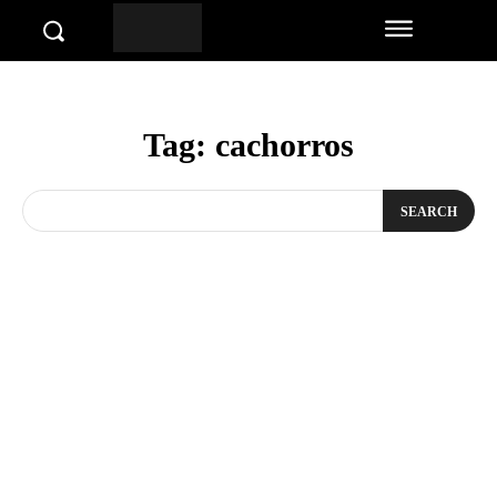
Tag:
cachorros
SEARCH