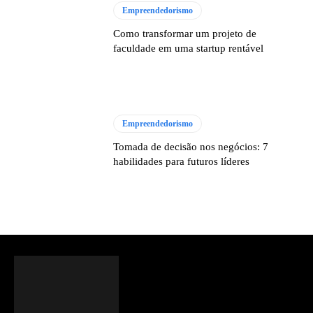
Empreendedorismo
Como transformar um projeto de
faculdade em uma startup rentável
Empreendedorismo
Tomada de decisão nos negócios: 7
habilidades para futuros líderes