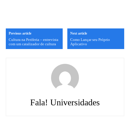
Previous article
Next article
Cultura na Periferia – entrevista
Como Lançar seu Próprio
com um catalizador de cultura
Aplicativo
Fala! Universidades