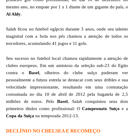
mesmo ano, no empate por 1 x 1 diante de um gigante do país, o
Al Ahly
.
Salah ficou no futebol egípcio durante 3 anos, onde seu talento
magistral com a bola nos pés chamou a atenção de todos os
torcedores, acumulando 41 jogos e 11 gols.
Seu sucesso no futebol local chamou rapidamente a atenção de
clubes europeus. Em um amistoso da seleção sub-23 do Egito
contra o
Basel
, olheiros do clube suíço puderam ver
pessoalmente a futura estrela se destacar com seus dribles e sua
velocidade impressionante, resultando em uma contratação
consumada no dia 10 de abril de 2012 pela bagatela de 2,5
milhões de euros. Pelo
Basel
, Salah conquistou seus dois
primeiros títulos como profissional: O
Campeonato Suíço
e a
Copa da Suíça
na temporada 2012-13.
DECLÍNIO NO CHELSEA E RECOMEÇO