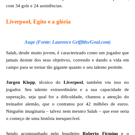
com 34 gols e 24 assistências.
Liverpool, Egito e a glória
Auge (Fonte: Laurence Griffiths/Goal.com)
Salah, desde muito jovem, é caracterizado como um jogador que
jamais desiste dos seus objetivos, correndo e dando a vida em
campo para se tornar tão gigante quanto o seu talento permite.
Jurgen Klopp
, técnico do
Liverpool
, também viu isso no
jogador. Seu talento extraordinário e a sua capacidade de
superação, seja qual for a dificuldade, chamou a atenção do
treinador alemão, que o contratou por 42 milhões de euros.
Ninguém imaginaria – talvez nem mesmo Salah – que esse seria
o começo de uma história inesquecível.
Sendo acompanhado pelo brasileiro
Roberto Firmino
e o