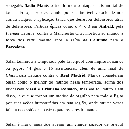
senegalês
Sadio Mané
, o trio formou o ataque mais mortal de
toda a Europa, se destacando por sua incrível velocidade nos
contra-ataques e aplicação tática que derrubou defensores atrás
de defensores. Partidas épicas como o 4 x 3 em
Anfield,
pela
Premier League
, contra o Manchester City, mostrou ao mundo a
força dos
reds
, mesmo após a saída de
Coutinho
para o
Barcelona
.
Salah terminou a temporada pelo Liverpool com impressionantes
52 jogos, 44 gols e 16 assistências, além de uma final de
Champions League
contra o
Real Madrid
. Muitos consideram
Salah como o melhor do mundo nessa temporada, acima dos
intocáveis
Messi
e
Cristiano Ronaldo
, mas ele foi muito além
disso, já que se tornou um motivo de orgulho para todo o Egito
por suas ações humanitárias em sua região, onde muitas vezes
faltam necessidades básicas para os seres humanos.
Salah é muito mais que apenas um grande jogador de futebol