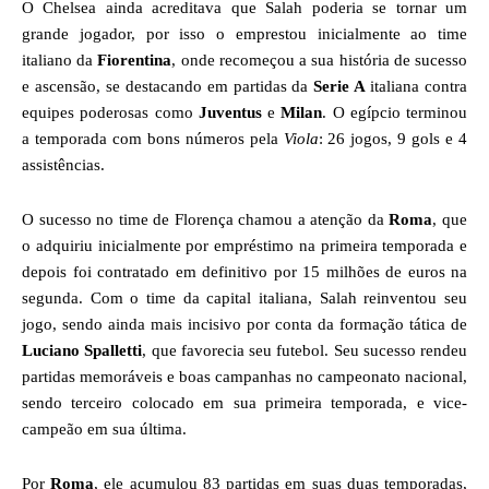
O Chelsea ainda acreditava que Salah poderia se tornar um
grande jogador, por isso o emprestou inicialmente ao time
italiano da
Fiorentina
, onde recomeçou a sua história de sucesso
e ascensão, se destacando em partidas da
Serie A
italiana contra
equipes poderosas como
Juventus
e
Milan
. O egípcio terminou
a temporada com bons números pela
Viola
: 26 jogos, 9 gols e 4
assistências.
O sucesso no time de Florença chamou a atenção da
Roma
, que
o adquiriu inicialmente por empréstimo na primeira temporada e
depois foi contratado em definitivo por 15 milhões de euros na
segunda. Com o time da capital italiana, Salah reinventou seu
jogo, sendo ainda mais incisivo por conta da formação tática de
Luciano Spalletti
, que favorecia seu futebol. Seu sucesso rendeu
partidas memoráveis e boas campanhas no campeonato nacional,
sendo terceiro colocado em sua primeira temporada, e vice-
campeão em sua última.
Por
Roma
, ele acumulou 83 partidas em suas duas temporadas,