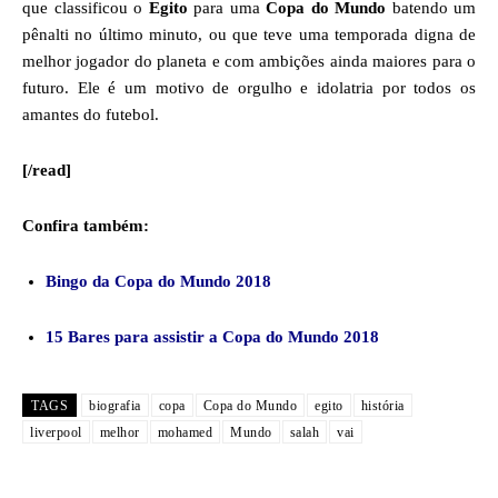
que classificou o
Egito
para uma
Copa do Mundo
batendo um
pênalti no último minuto, ou que teve uma temporada digna de
melhor jogador do planeta e com ambições ainda maiores para o
futuro. Ele é um motivo de orgulho e idolatria por todos os
amantes do futebol.
[/read]
Confira também:
Bingo da Copa do Mundo 2018
15 Bares para assistir a Copa do Mundo 2018
TAGS
biografia
copa
Copa do Mundo
egito
história
liverpool
melhor
mohamed
Mundo
salah
vai