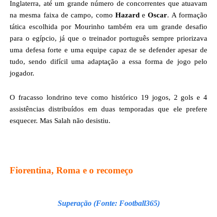
Inglaterra, até um grande número de concorrentes que atuavam
na mesma faixa de campo, como
Hazard
e
Oscar
. A formação
tática escolhida por Mourinho também era um grande desafio
para o egípcio, já que o treinador português sempre priorizava
uma defesa forte e uma equipe capaz de se defender apesar de
tudo, sendo difícil uma adaptação a essa forma de jogo pelo
jogador.
O fracasso londrino teve como histórico 19 jogos, 2 gols e 4
assistências distribuídos em duas temporadas que ele prefere
esquecer. Mas Salah não desistiu.
Fiorentina, Roma e o recomeço
Superação (Fonte: Football365)