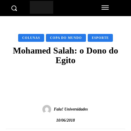
COLUNAS
COPA DO MUNDO
ESPORTE
Mohamed Salah: o Dono do
Egito
Facebook
Twitter
Pinterest
Wha
Fala! Universidades
10/06/2018