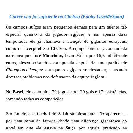
Correr não foi suficiente no Chelsea (Fonte: GiveMeSport)
Os campos suíços eram pequenos demais para um talento tão
especial quanto o do jogador egípcio, e em apenas duas
temporadas ele já chamava a atenção de gigantes europeus,
como o
Liverpool
e o
Chelsea
. A equipe londrina, comandada
na época por
José Mourinho
, levou Salah por 16,5 milhões de
euros, desembolsando essa quantia depois de uma partida de
Champions League
em que o egípcio se destacou, causando
diversos problemas nos defensores da equipe inglesa.
No
Basel
, ele acumulou 79 jogos, com 20 gols e 17 assistências,
somando todas as competições.
Em Londres, o futebol de Salah simplesmente não apareceu –
por uma soma de fatores, desde uma diferença gigantesca do
nível em que ele estava na Suíça por aquele praticado na