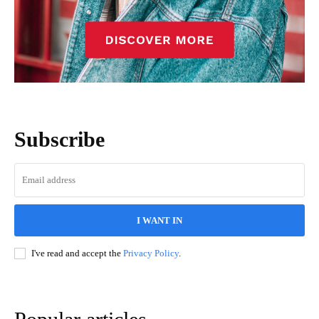
Subscribe
I WANT IN
I've read and accept the
Privacy Policy
.