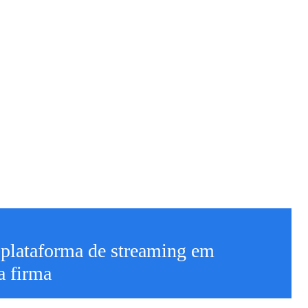
 plataforma de streaming em
a firma