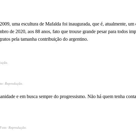
2009, uma escultura de Mafalda foi inaugurada, que é, atualmente, um 
tembro de 2020, aos 88 anos, fato que trouxe grande pesar para todos im
e gratos pela tamanha contribuição do argentino.
dução.
oto: Reprodução.
humanidade e em busca sempre do progressismo. Não há quem tenha cont
| Foto: Reprodução.