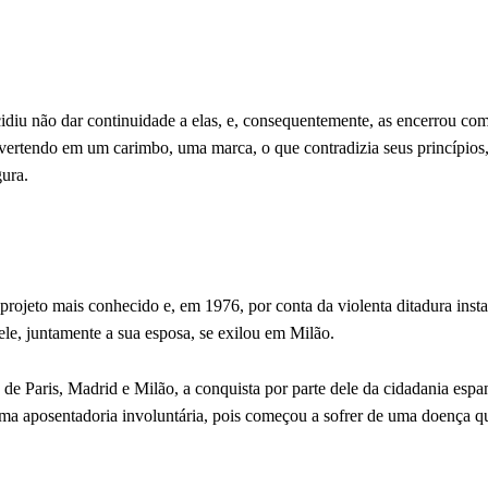
idiu não dar continuidade a elas, e, consequentemente, as encerrou co
onvertendo em um carimbo, uma marca, o que contradizia seus princípios
gura.
 projeto mais conhecido e, em 1976, por conta da violenta ditadura inst
le, juntamente a sua esposa, se exilou em Milão.
e Paris, Madrid e Milão, a conquista por parte dele da cidadania espa
 uma aposentadoria involuntária, pois começou a sofrer de uma doença q