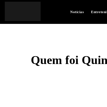
Notícias
Entreten
Quem foi Quin
SHARE