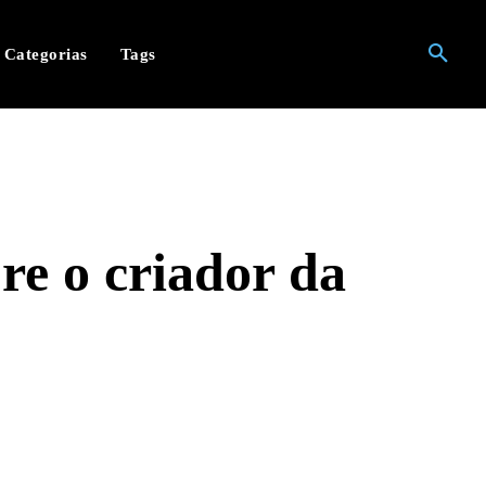
Categorias
Tags
e o criador da
hatsApp