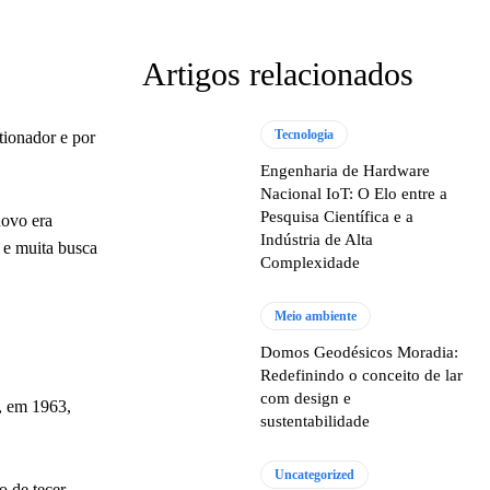
Artigos relacionados
Tecnologia
tionador e por
Engenharia de Hardware
Nacional IoT: O Elo entre a
Pesquisa Científica e a
novo era
Indústria de Alta
 e muita busca
Complexidade
Meio ambiente
Domos Geodésicos Moradia:
Redefinindo o conceito de lar
com design e
a, em 1963,
sustentabilidade
Uncategorized
o de tecer