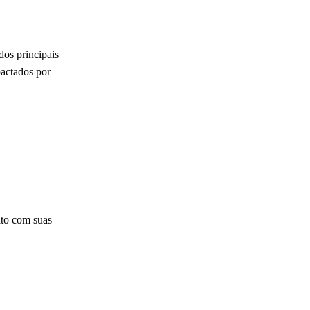
dos principais
pactados por
ato com suas