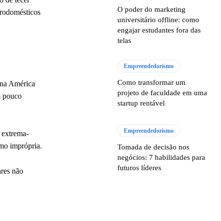
O poder do marketing
etrodomésticos
universitário offline: como
engajar estudantes fora das
telas
Empreendedorismo
Como transformar um
 na América
projeto de faculdade em uma
m pouco
startup rentável
Empreendedorismo
 extrema-
omo imprópria.
Tomada de decisão nos
negócios: 7 habilidades para
futuros líderes
ares não