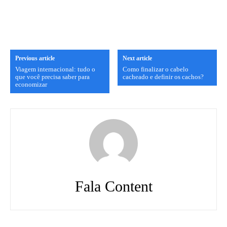
Previous article
Next article
Viagem internacional: tudo o
Como finalizar o cabelo
que você precisa saber para
cacheado e definir os cachos?
economizar
Fala Content