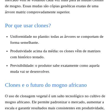
mercado vem se voltando cada vez mais para as mudas clonais
de mogno. Essas mudas são cópias genéticas exatas de uma
árvore matriz comprovadamente superior.
Por que usar clones?
Uniformidade no plantio: todas as árvores se comportam de
forma semelhante.
Produtividade acima da média: os clones vêm de matrizes
com histórico testado.
Previsibilidade: o produtor sabe exatamente como aquela
muda vai se desenvolver.
Clones e o futuro do mogno africano
O uso de clonagem vegetal é um salto tecnológico no cultivo de
mogno africano. Ele permite padronizar o mercado, aumentar a
escala e garantir resultados mais consistentes em produtividade,