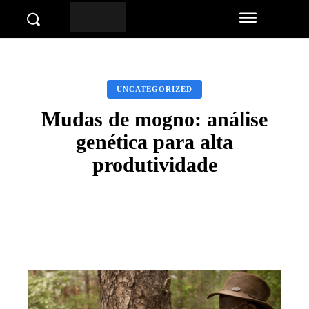
UNCATEGORIZED
Mudas de mogno: análise
genética para alta
produtividade
Facebook
Twitter
Pinterest
Wha