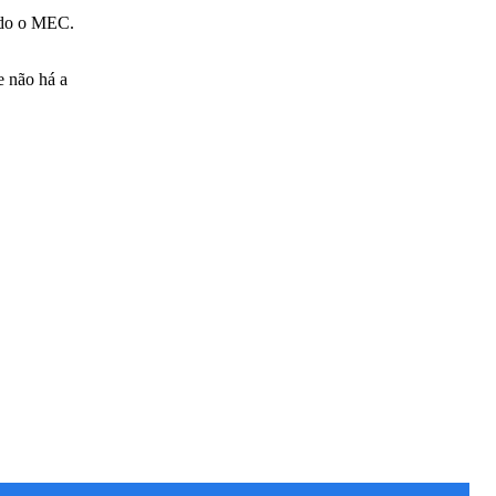
undo o MEC.
e não há a