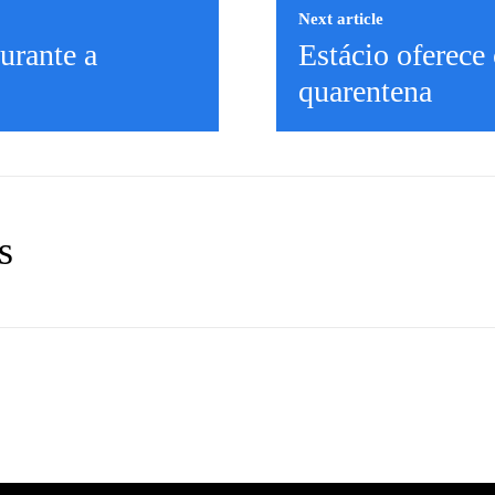
Next article
urante a
Estácio oferece 
quarentena
s