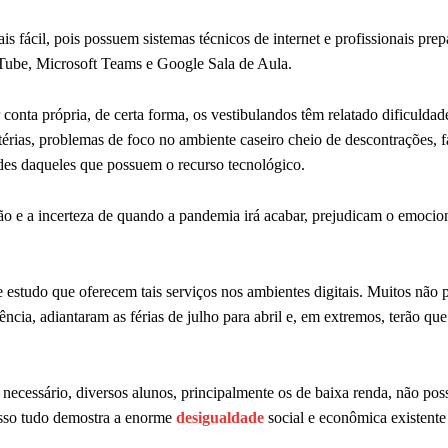
is fácil, pois possuem sistemas técnicos de internet e profissionais pre
uTube, Microsoft Teams e Google Sala de Aula.
onta própria, de certa forma, os vestibulandos têm relatado dificuldad
érias, problemas de foco no ambiente caseiro cheio de descontrações, f
ades daqueles que possuem o recurso tecnológico.
ção e a incerteza de quando a pandemia irá acabar, prejudicam o emocio
 estudo que oferecem tais serviços nos ambientes digitais. Muitos não
ncia, adiantaram as férias de julho para abril e, em extremos, terão que
 necessário, diversos alunos, principalmente os de baixa renda, não po
 Isso tudo demostra a enorme
desigualdade
social e econômica existente