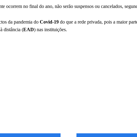
mente ocorrem no final do ano, não serão suspensos ou cancelados, seg
actos da pandemia do
Covid-19
do que a rede privada, pois a maior part
à distância (
EAD
) nas instituições.