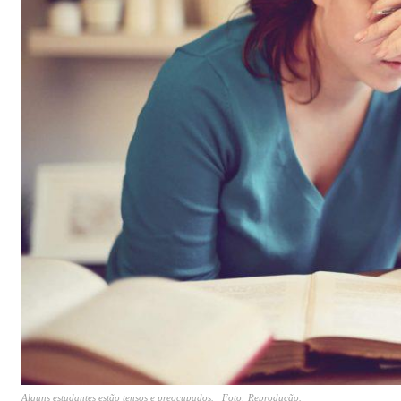
Alguns estudantes estão tensos e preocupados. | Foto: Reprodução.