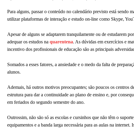
Para alguns, passar o conteúdo no calendário previsto está sendo ma
utilizar plataformas de interação e estudo on-line como Skype, Yo
Apesar de alguns se adaptarem tranquilamente ou de estudarem por c
adequar os estudos na
quarentena
. As dúvidas em exercícios e mat
incentivo dos profissionais de educação são as principais adversid
Somados a esses fatores, a ansiedade e o medo da falta de prepara
alunos.
Ademais, há outros motivos preocupantes; são poucos os centros de
estrutura para dar a continuidade ao plano de ensino e, por consequê
em feriados do segundo semestre do ano.
Outrossim, não são só as escolas e cursinhos que não têm o suporte
equipamentos e a banda larga necessária para as aulas na internet.