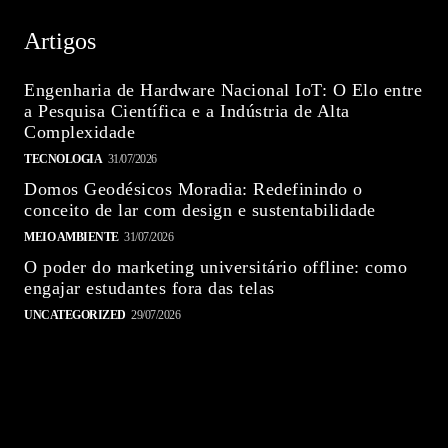
Artigos
Engenharia de Hardware Nacional IoT: O Elo entre
a Pesquisa Científica e a Indústria de Alta
Complexidade
TECNOLOGIA
31/07/2026
Domos Geodésicos Moradia: Redefinindo o
conceito de lar com design e sustentabilidade
MEIO AMBIENTE
31/07/2026
O poder do marketing universitário offline: como
engajar estudantes fora das telas
UNCATEGORIZED
29/07/2026