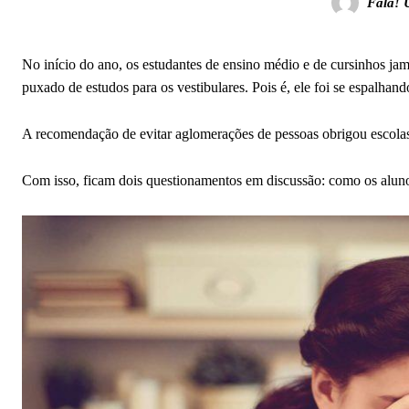
Fala! 
No início do ano, os estudantes de ensino médio e de cursinhos jam
puxado de estudos para os vestibulares. Pois é, ele foi se espalha
A recomendação de evitar aglomerações de pessoas obrigou escolas 
Com isso, ficam dois questionamentos em discussão: como os alunos 