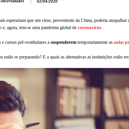
Universidades
02/04/2020
ais esperariam que um vírus, proveniente da China, poderia atrapalhar 
ndo e, agora, tem-se uma pandemia global de
coronavírus
.
e cursos pré-vestibulares a
suspenderem
temporariamente as
aulas p
estão se preparando? E a quais as alternativas as instituições estão re