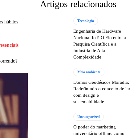
Artigos relacionados
Tecnologia
os hábitos
Engenharia de Hardware
Nacional IoT: O Elo entre a
Pesquisa Científica e a
resenciais
Indústria de Alta
Complexidade
correndo?
Meio ambiente
Domos Geodésicos Moradia:
Redefinindo o conceito de lar
com design e
sustentabilidade
Uncategorized
O poder do marketing
universitário offline: como