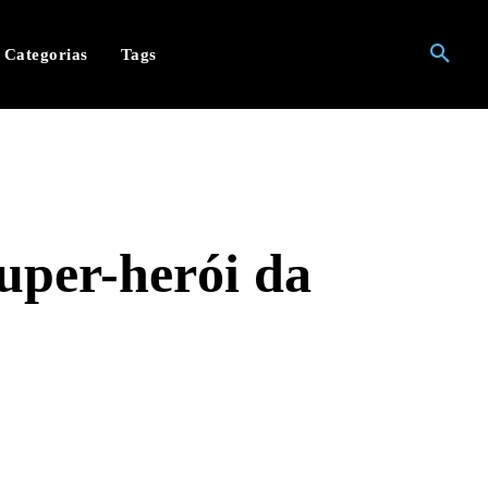
Categorias
Tags
super-herói da
hatsApp