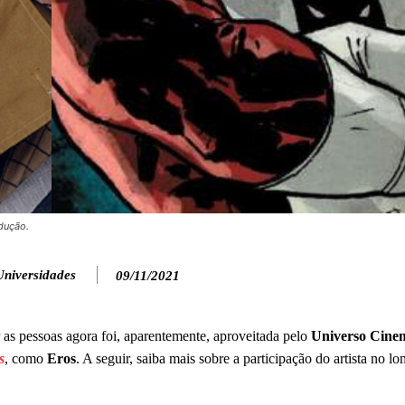
odução.
Universidades
09/11/2021
as pessoas agora foi, aparentemente, aproveitada pelo
Universo Cinem
s
, como
Eros
. A seguir, saiba mais sobre a participação do artista no l