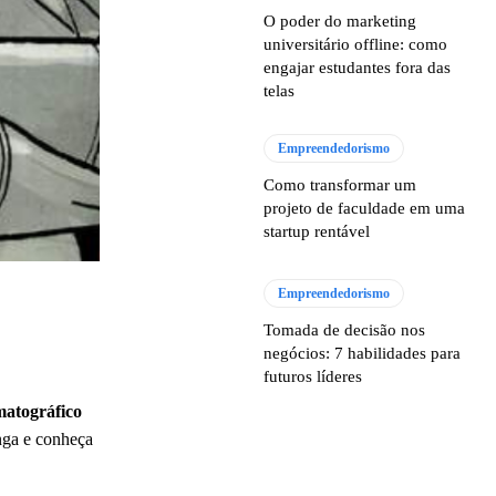
O poder do marketing
universitário offline: como
engajar estudantes fora das
telas
Empreendedorismo
Como transformar um
projeto de faculdade em uma
startup rentável
Empreendedorismo
Tomada de decisão nos
negócios: 7 habilidades para
futuros líderes
atográfico
onga e conheça