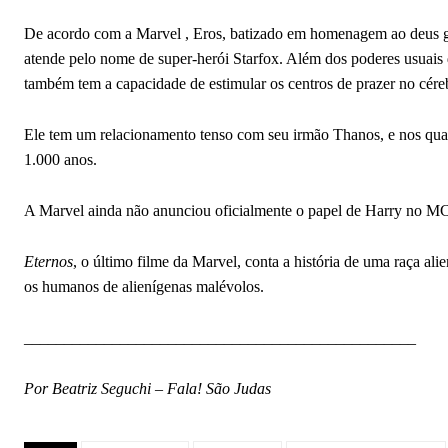
De acordo com a Marvel , Eros, batizado em homenagem ao deus gr
atende pelo nome de super-herói Starfox. Além dos poderes usuais 
também tem a capacidade de estimular os centros de prazer no cérebr
Ele tem um relacionamento tenso com seu irmão Thanos, e nos quad
1.000 anos.
A Marvel ainda não anunciou oficialmente o papel de Harry no M
Eternos
, o último filme da Marvel, conta a história de uma raça ali
os humanos de alienígenas malévolos.
_________________________________________________
Por Beatriz Seguchi – Fala! São Judas