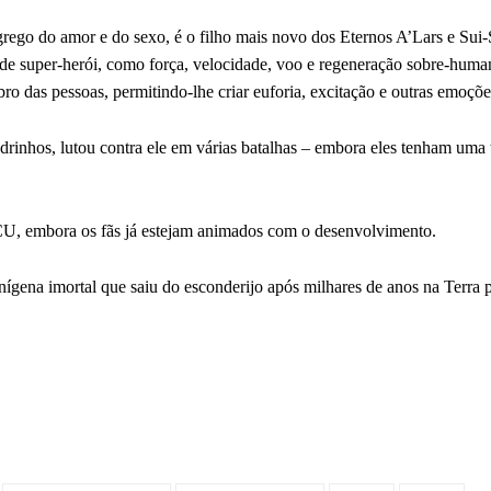
ego do amor e do sexo, é o filho mais novo dos Eternos A’Lars e Sui-
de super-herói, como força, velocidade, voo e regeneração sobre-huma
o das pessoas, permitindo-lhe criar euforia, excitação e outras emoções
rinhos, lutou contra ele em várias batalhas – embora eles tenham uma 
CU, embora os fãs já estejam animados com o desenvolvimento.
enígena imortal que saiu do esconderijo após milhares de anos na Terra 