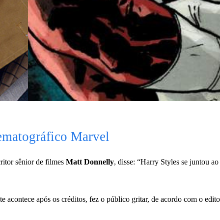
ematográfico Marvel
ritor sênior de filmes
Matt Donnelly
, disse: “Harry Styles se juntou
e acontece após os créditos, fez o público gritar, de acordo com o edito