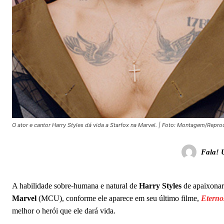
O ator e cantor Harry Styles dá vida a Starfox na Marvel. | Foto: Montagem/Repr
Fala! 
A habilidade sobre-humana e natural de
Harry Styles
de apaixonar 
Marvel
(MCU), conforme ele aparece em seu último filme,
Eterno
melhor o herói que ele dará vida.