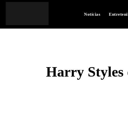
Notícias
Entreten
Harry Styles 
SHARE