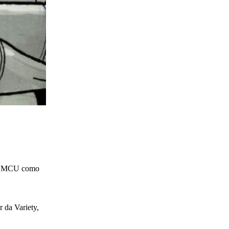
 ao MCU como
r da Variety,