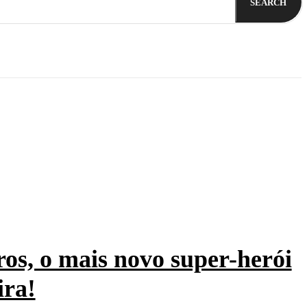
SEARCH
ros, o mais novo super-herói
ira!