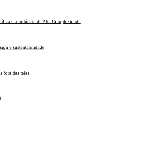
ífica e a Indústria de Alta Complexidade
ign e sustentabilidade
 fora das telas
l
s