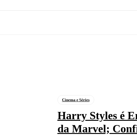
Cinema e Séries
Harry Styles é E
da Marvel; Conf