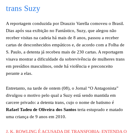
trans Suzy
A reportagem conduzida por Drauzio Varella comoveu o Brasil.
Dias após sua exibição no Fantástico, Suzy, que alegou não
receber visitas na cadeia há mais de 8 anos, passou a receber
cartas de desconhecidos empáticos e, de acordo com a Folha de
S. Paulo, a detenta já recebeu mais de 230 cartas. A reportagem
visava mostrar a dificuldade da sobrevivência de mulheres trans
em presídios masculinos, onde há violência e preconceito
perante a elas.
Entretanto, na tarde de ontem (08), o Jornal “O Antagonista”
divulgou o motivo pelo qual a Suzy está sendo mantida em
carcere privado: a detenta trans, cujo o nome de batismo é
Rafael Tadeu de Oliveira dos Santos
teria estuprado e matado
uma criança de 9 anos em 2010.
J. K. ROWLING É ACUSADA DE TRANSFOBIA: ENTENDA O