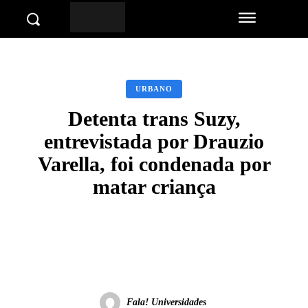
URBANO
Detenta trans Suzy,
entrevistada por Drauzio
Varella, foi condenada por
matar criança
Facebook
Twitter
Pinterest
Wha
Fala! Universidades