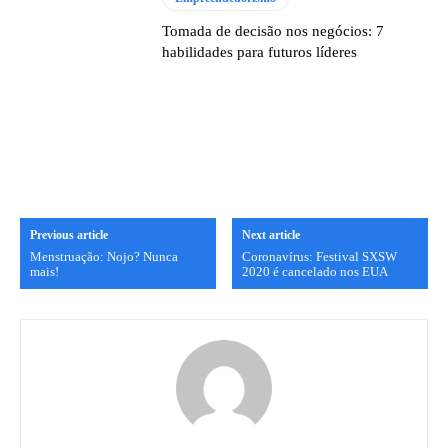
Tomada de decisão nos negócios: 7
habilidades para futuros líderes
Previous article
Next article
Menstruação: Nojo? Nunca
Coronavírus: Festival SXSW
mais!
2020 é cancelado nos EUA