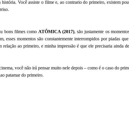
 história. Você assiste o filme e, ao contrario do primeiro, existem 
riso.
giu bons filmes como
ATÔMICA (2017)
, são justamente os momentos
, esses momentos são constantemente interrompidos por piadas que
 relação ao primeiro, e minha impressão é que ele precisaria ainda d
ema, você não irá pensar muito nele depois – como é o caso do prim
 ao patamar do primeiro.