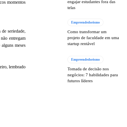
engajar estudantes fora das
poucos momentos
telas
Empreendedorismo
 de seriedade,
Como transformar um
projeto de faculdade em uma
 não entregam
startup rentável
e alguns meses
Empreendedorismo
eiro, lembrado
Tomada de decisão nos
negócios: 7 habilidades para
futuros líderes