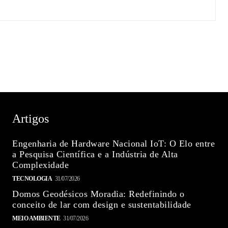
Artigos
Engenharia de Hardware Nacional IoT: O Elo entre
a Pesquisa Científica e a Indústria de Alta
Complexidade
TECNOLOGIA
31/07/2026
Domos Geodésicos Moradia: Redefinindo o
conceito de lar com design e sustentabilidade
MEIO AMBIENTE
31/07/2026