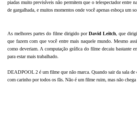
piadas muito previsíveis não permitem que o telespectador entre na
de gargalhada, e muitos momentos onde você apenas esboça um sor
As melhores partes do filme dirigido por
David Leitch
, que diri
que fazem com que você entre mais naquele mundo. Mesmo assim
como deveriam. A computação gráfica do filme decaiu bastante em
para estar mais trabalhado.
DEADPOOL 2 é um filme que não marca. Quando sair da sala de cin
com carinho por todos os fãs. Não é um filme ruim, mas não chega