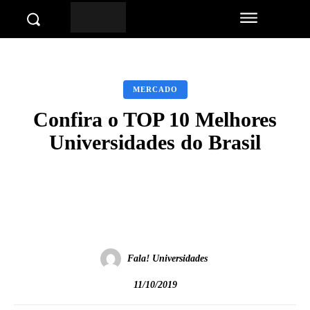
MERCADO
Confira o TOP 10 Melhores
Universidades do Brasil
Facebook
Twitter
Pinterest
Wha
Fala! Universidades
11/10/2019