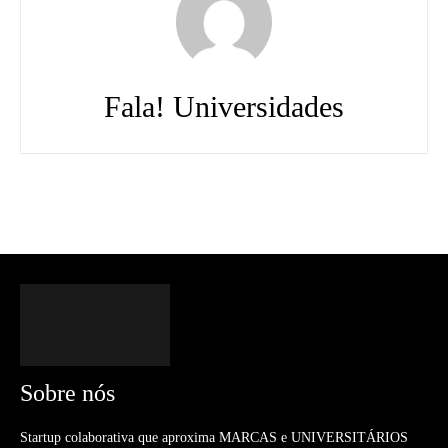
Fala! Universidades
Sobre nós
Startup colaborativa que aproxima MARCAS e UNIVERSITÁRIOS