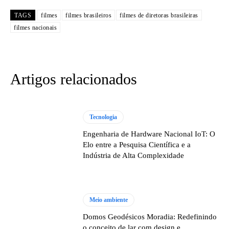
TAGS
filmes
filmes brasileiros
filmes de diretoras brasileiras
filmes nacionais
Artigos relacionados
Tecnologia
Engenharia de Hardware Nacional IoT: O
Elo entre a Pesquisa Científica e a
Indústria de Alta Complexidade
Meio ambiente
Domos Geodésicos Moradia: Redefinindo
o conceito de lar com design e