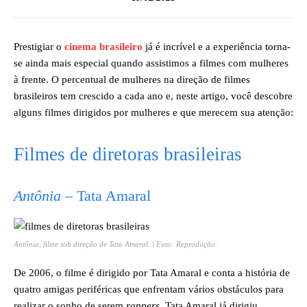
Prestigiar o
cinema brasileiro
já é incrível e a experiência torna-
se ainda mais especial quando assistimos a filmes com mulheres
à frente. O percentual de mulheres na direção de filmes
brasileiros tem crescido a cada ano e, neste artigo, você descobre
alguns filmes dirigidos por mulheres e que merecem sua atenção:
Filmes de diretoras brasileiras
Antônia
– Tata Amaral
Antônia
, filme sob direção de Tata Amaral. | Foto: Reprodução.
De 2006, o filme é dirigido por Tata Amaral e conta a história de
quatro amigas periféricas que enfrentam vários obstáculos para
realizar o sonho de serem
rappers
. Tata Amaral já dirigiu