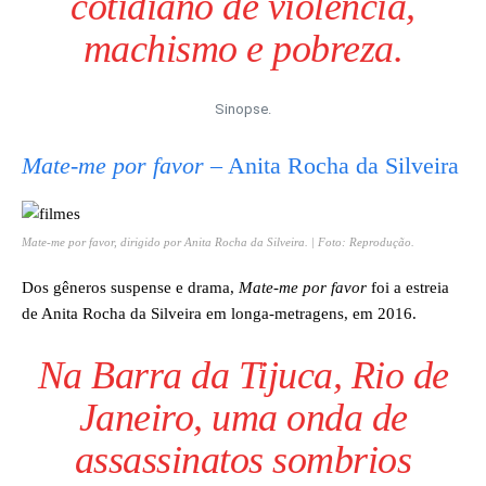
cotidiano de violência,
machismo e pobreza.
Sinopse.
Mate-me por favor
– Anita Rocha da Silveira
Mate-me por favor
, dirigido por Anita Rocha da Silveira. | Foto: Reprodução.
Dos gêneros suspense e drama,
Mate-me por favor
foi a estreia
de Anita Rocha da Silveira em longa-metragens, em 2016.
Na Barra da Tijuca, Rio de
Janeiro, uma onda de
assassinatos sombrios