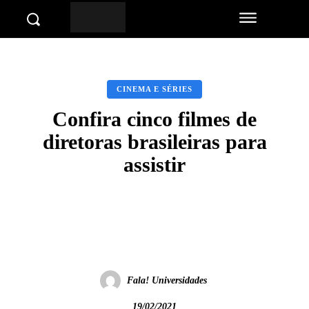
CINEMA E SÉRIES
Confira cinco filmes de
diretoras brasileiras para
assistir
Facebook
Twitter
Pinterest
Wha
Fala! Universidades
19/02/2021