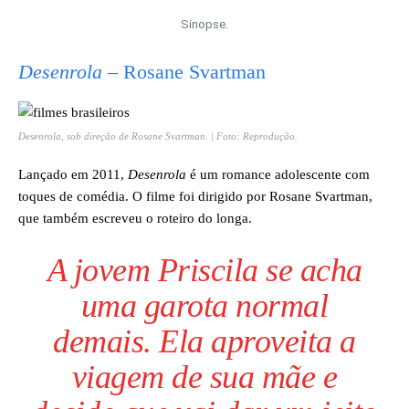
Sinopse.
Desenrola
– Rosane Svartman
Desenrola
, sob direção de Rosane Svartman. | Foto: Reprodução.
Lançado em 2011,
Desenrola
é um romance adolescente com
toques de comédia. O filme foi dirigido por Rosane Svartman,
que também escreveu o roteiro do longa.
A jovem Priscila se acha
uma garota normal
demais. Ela aproveita a
viagem de sua mãe e