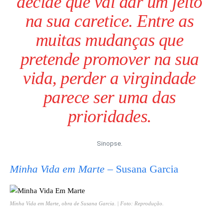
decide que vai dar um jeito
na sua caretice. Entre as
muitas mudanças que
pretende promover na sua
vida, perder a virgindade
parece ser uma das
prioridades.
Sinopse.
Minha Vida em Marte
– Susana Garcia
Minha Vida em Marte
, obra de Susana Garcia. | Foto: Reprodução.