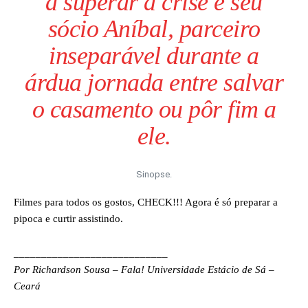
a superar a crise é seu
sócio Aníbal, parceiro
inseparável durante a
árdua jornada entre salvar
o casamento ou pôr fim a
ele.
Sinopse.
Filmes para todos os gostos, CHECK!!! Agora é só preparar a
pipoca e curtir assistindo.
____________________________
Por Richardson Sousa – Fala! Universidade Estácio de Sá –
Ceará