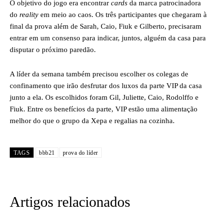
O objetivo do jogo era encontrar
cards
da marca patrocinadora
do
reality
em meio ao caos. Os três participantes que chegaram à
final da prova além de Sarah, Caio, Fiuk e Gilberto, precisaram
entrar em um consenso para indicar, juntos, alguém da casa para
disputar o próximo paredão.
A líder da semana também precisou escolher os colegas de
confinamento que irão desfrutar dos luxos da parte VIP da casa
junto a ela. Os escolhidos foram Gil, Juliette, Caio, Rodolffo e
Fiuk. Entre os benefícios da parte, VIP estão uma alimentação
melhor do que o grupo da Xepa e regalias na cozinha.
TAGS
bbb21
prova do líder
Artigos relacionados