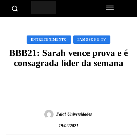
ENTRETENIMENTO
FAMOSOS E TV
BBB21: Sarah vence prova e é
consagrada líder da semana
Facebook
Twitter
Pinterest
Wha
Fala! Universidades
19/02/2021