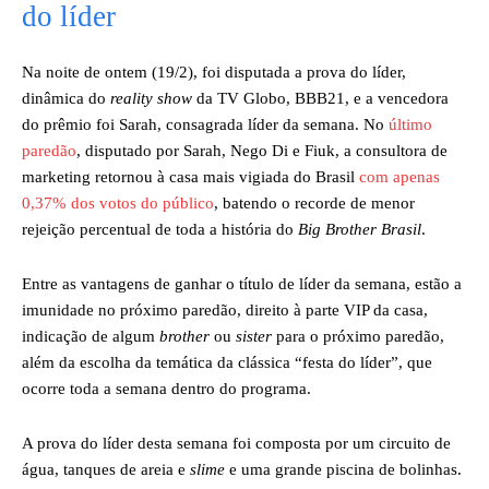
do líder
Na noite de ontem (19/2), foi disputada a prova do líder,
dinâmica do
reality show
da TV Globo, BBB21, e a vencedora
do prêmio foi Sarah, consagrada líder da semana. No
último
paredão
, disputado por Sarah, Nego Di e Fiuk, a consultora de
marketing retornou à casa mais vigiada do Brasil
com apenas
0,37% dos votos do público
, batendo o recorde de menor
rejeição percentual de toda a história do
Big Brother Brasil
.
Entre as vantagens de ganhar o título de líder da semana, estão a
imunidade no próximo paredão, direito à parte VIP da casa,
indicação de algum
brother
ou
sister
para o próximo paredão,
além da escolha da temática da clássica “festa do líder”, que
ocorre toda a semana dentro do programa.
A prova do líder desta semana foi composta por um circuito de
água, tanques de areia e
slime
e uma grande piscina de bolinhas.