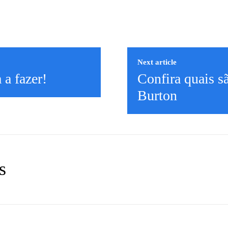
Next article
 a fazer!
Confira quais s
Burton
s