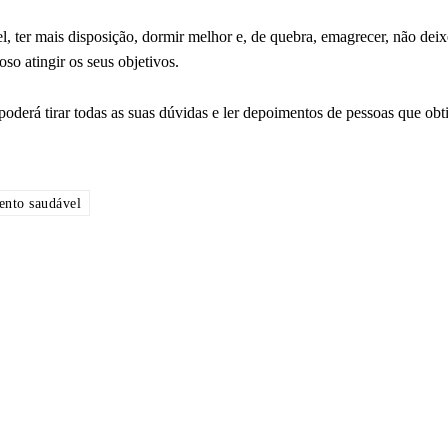
, ter mais disposição, dormir melhor e, de quebra, emagrecer, não dei
so atingir os seus objetivos.
derá tirar todas as suas dúvidas e ler depoimentos de pessoas que ob
nto saudável