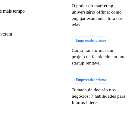
O poder do marketing
xe mais tempo
universitário offline: como
engajar estudantes fora das
telas
tiveram
Empreendedorismo
Como transformar um
projeto de faculdade em uma
startup rentável
Empreendedorismo
Tomada de decisão nos
negócios: 7 habilidades para
futuros líderes