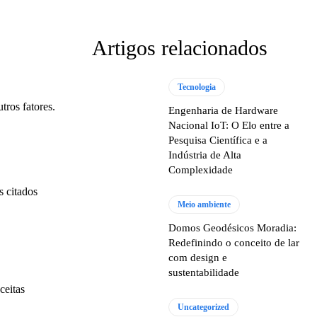
Artigos relacionados
Tecnologia
tros fatores.
Engenharia de Hardware
Nacional IoT: O Elo entre a
Pesquisa Científica e a
Indústria de Alta
Complexidade
s citados
Meio ambiente
Domos Geodésicos Moradia:
Redefinindo o conceito de lar
com design e
sustentabilidade
ceitas
Uncategorized