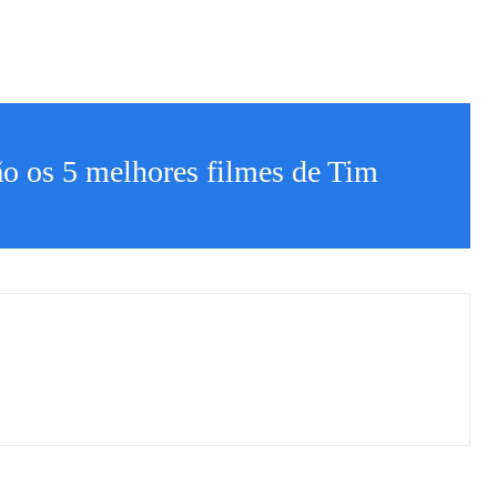
ão os 5 melhores filmes de Tim