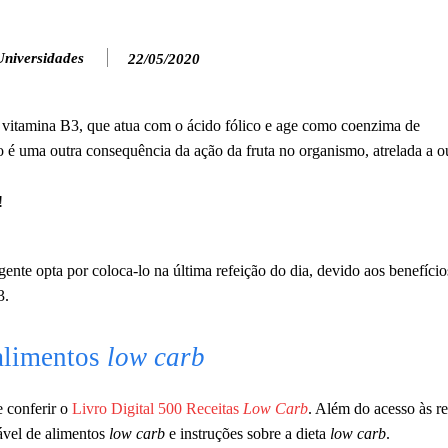
Universidades
22/05/2020
 vitamina B3, que atua com o ácido fólico e age como coenzima de
é uma outra consequência da ação da fruta no organismo, atrelada a ou
nte opta por coloca-lo na última refeição do dia, devido aos benefício
3.
alimentos
low carb
e conferir o
Livro Digital 500 Receitas
Low Carb
. Além do acesso às re
iável de alimentos
low carb
e instruções sobre a dieta
low carb
.