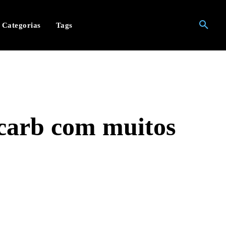
Categorias
Tags
 carb com muitos
hatsApp