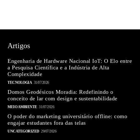
Artigos
Engenharia de Hardware Nacional IoT: O Elo entre
a Pesquisa Científica e a Indústria de Alta
Complexidade
TECNOLOGIA
31/07/2026
Domos Geodésicos Moradia: Redefinindo o
conceito de lar com design e sustentabilidade
MEIO AMBIENTE
31/07/2026
O poder do marketing universitário offline: como
engajar estudantes fora das telas
UNCATEGORIZED
29/07/2026