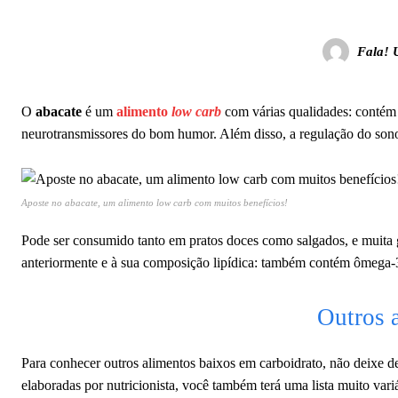
Fala! 
O
abacate
é um
alimento
low carb
com várias qualidades: contém
neurotransmissores do bom humor. Além disso, a regulação do sono 
Aposte no abacate, um alimento low carb com muitos benefícios!
Pode ser consumido tanto em pratos doces como salgados, e muita ge
anteriormente e à sua composição lipídica: também contém ômega-
Outros 
Para conhecer outros alimentos baixos em carboidrato, não deixe d
elaboradas por nutricionista, você também terá uma lista muito var