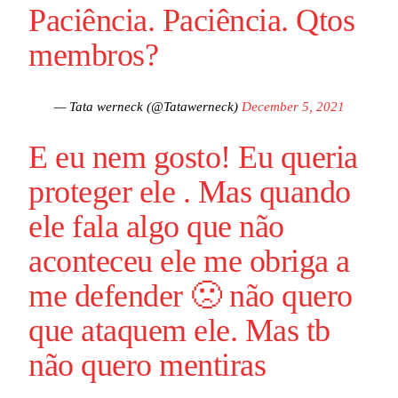
Paciência. Paciência. Qtos
membros?
— Tata werneck (@Tatawerneck)
December 5, 2021
E eu nem gosto! Eu queria
proteger ele . Mas quando
ele fala algo que não
aconteceu ele me obriga a
me defender 🙁 não quero
que ataquem ele. Mas tb
não quero mentiras