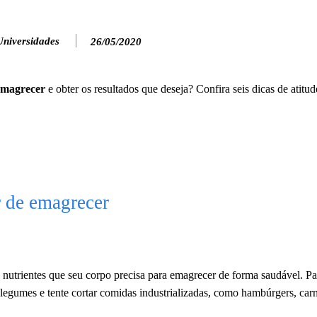
Universidades
26/05/2020
emagrecer
e obter os resultados que deseja? Confira seis dicas de atit
r de emagrecer
 nutrientes que seu corpo precisa para emagrecer de forma saudável. Pa
legumes e tente cortar comidas industrializadas, como hambúrgers, carn