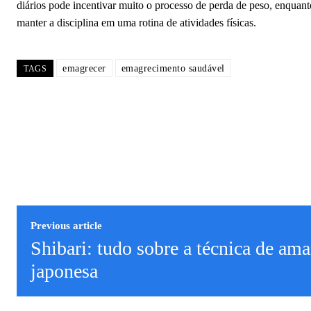
diários pode incentivar muito o processo de perda de peso, enquan
manter a disciplina em uma rotina de atividades físicas.
emagrecer
emagrecimento saudável
TAGS
Previous article
Shibari: tudo sobre a técnica de ama
japonesa