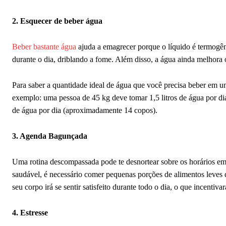
2. Esquecer de beber água
Beber bastante água
ajuda a emagrecer porque o líquido é termogê
durante o dia, driblando a fome. Além disso, a água ainda melhora o 
Para saber a quantidade ideal de água que você precisa beber em um
exemplo: uma pessoa de 45 kg deve tomar 1,5 litros de água por dia
de água por dia (aproximadamente 14 copos).
3. Agenda Bagunçada
Uma rotina descompassada pode te desnortear sobre os horários em
saudável, é necessário comer pequenas porções de alimentos leves
seu corpo irá se sentir satisfeito durante todo o dia, o que incentiv
4. Estresse