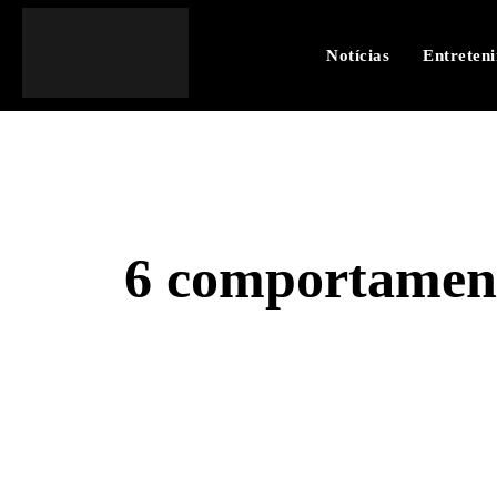
Notícias
Entreten
6 comportament
SHARE