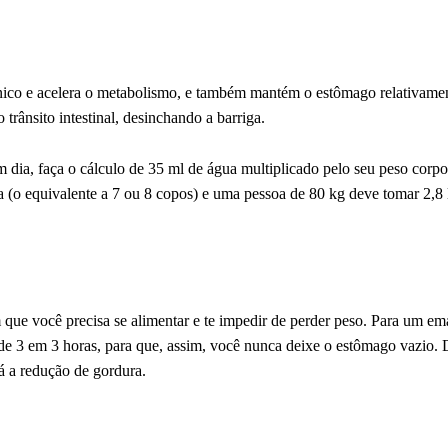
nico e acelera o metabolismo, e também mantém o estômago relativame
trânsito intestinal, desinchando a barriga.
 dia, faça o cálculo de 35 ml de água multiplicado pelo seu peso corpo
 (o equivalente a 7 ou 8 copos) e uma pessoa de 80 kg deve tomar 2,8 l
 que você precisa se alimentar e te impedir de perder peso. Para um e
 de 3 em 3 horas, para que, assim, você nunca deixe o estômago vazio.
ará a redução de gordura.