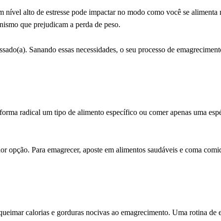
m nível alto de estresse pode impactar no modo como você se alimenta n
anismo que prejudicam a perda de peso.
tressado(a). Sanando essas necessidades, o seu processo de emagreciment
forma radical um tipo de alimento específico ou comer apenas uma esp
lhor opção. Para emagrecer, aposte em alimentos saudáveis e coma comi
queimar calorias e gorduras nocivas ao emagrecimento. Uma rotina de e