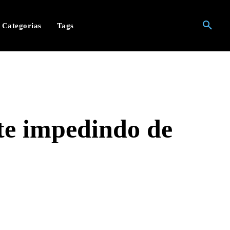
Categorias
Tags
te impedindo de
hatsApp