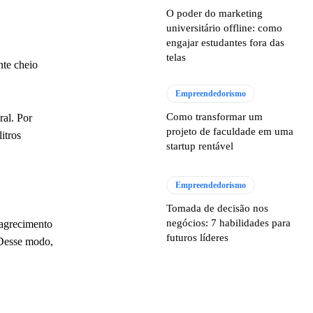
O poder do marketing
universitário offline: como
engajar estudantes fora das
telas
nte cheio
Empreendedorismo
Como transformar um
ral. Por
projeto de faculdade em uma
itros
startup rentável
Empreendedorismo
Tomada de decisão nos
negócios: 7 habilidades para
magrecimento
futuros líderes
 Desse modo,