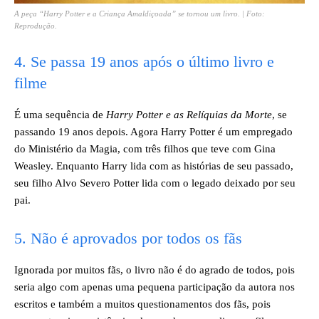
A peça “Harry Potter e a Criança Amaldiçoada” se tornou um livro. | Foto:
Reprodução.
4. Se passa 19 anos após o último livro e
filme
É uma sequência de
Harry Potter e as Relíquias da Morte
, se
passando 19 anos depois. Agora Harry Potter é um empregado
do Ministério da Magia, com três filhos que teve com Gina
Weasley. Enquanto Harry lida com as histórias de seu passado,
seu filho Alvo Severo Potter lida com o legado deixado por seu
pai.
5. Não é aprovados por todos os fãs
Ignorada por muitos fãs, o livro não é do agrado de todos, pois
seria algo com apenas uma pequena participação da autora nos
escritos e também a muitos questionamentos dos fãs, pois