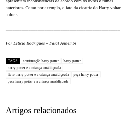
apresentam inconsistências de acordo com os livros e filmes
anteriores. Como por exemplo, o fato da cicatriz do Harry voltar
a doer.
__________________________________________________
Por Leticia Rodrigues – Fala! Anhembi
TAGS
continuação harry potter
harry potter
harry potter e a criança amaldiçoada
livro harry potter e a criança amaldiçoada
peça harry potter
peça harry potter e a criança amaldiçoada
Artigos relacionados