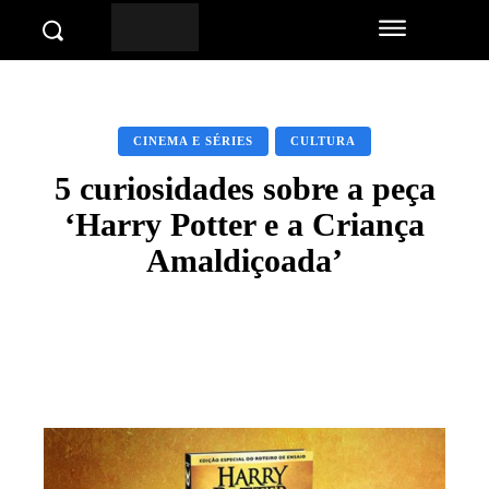
CINEMA E SÉRIES
CULTURA
5 curiosidades sobre a peça
‘Harry Potter e a Criança
Amaldiçoada’
Facebook
Twitter
Pinterest
Wha