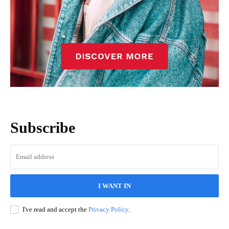
Subscribe
I WANT IN
I've read and accept the
Privacy Policy
.