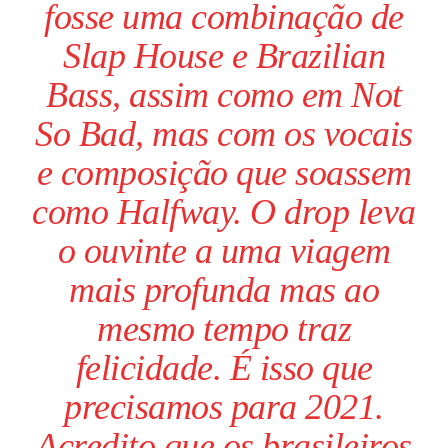
fosse uma combinação de
Slap House
e
Brazilian
Bass
, assim como em
Not
So Bad
, mas com os vocais
e composição que soassem
como
Halfway
. O drop leva
o ouvinte a uma viagem
mais profunda mas ao
mesmo tempo traz
felicidade. É isso que
precisamos para 2021.
Acredito que os brasileiros