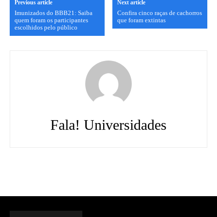
Previous article
Next article
Imunizados do BBB21: Saiba
Confira cinco raças de cachorros
quem foram os participantes
que foram extintas
escolhidos pelo público
Fala! Universidades