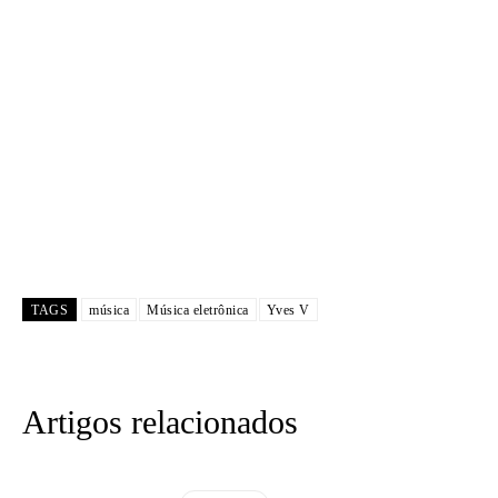
TAGS
música
Música eletrônica
Yves V
Artigos relacionados