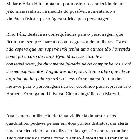
Millar e Brian Hitch optaram por mostrar o acontecido de um
jeito mais realista, na medida do possível, aumentando a
violência física e psicológica sofrida pela personagem.
Rino Félix destaca as consequências para o personagem que
ficou para sempre marcado como agressor de mulheres:
“Você
não espera que um super-herói tenha uma atitude tão horrenda
como foi o caso de Hank Pym. Mas esse caso teve
consequências, foi duramente julgado pelos companheiros e até
mesmo expulso dos Vingadores na época. Não é algo que ele se
orgulha, muito pelo contrário
”
, essa forte marca foi um dos
motivos para o personagem não ser escolhido para representar o
Homem-Formiga no Universo Cinematográfico da Marvel.
Analisando a utilização do tema violência doméstica nos
quadrinhos, pode-se pensar em dois pontos distintos, um alerta
para a sociedade ou a banalização da agressão contra a mulher.
Tudo depende da forma como o abuso é mostrada e também as