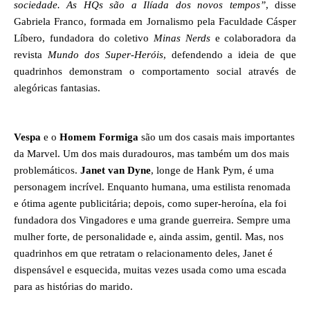
sociedade. As HQs são a Ilíada dos novos tempos
”
, disse
Gabriela Franco, formada em Jornalismo pela Faculdade Cásper
Líbero, fundadora do coletivo
Minas Nerds
e colaboradora da
revista
Mundo dos Super-Heróis
, defendendo a ideia de que
quadrinhos demonstram o comportamento social através de
alegóricas fantasias.
Vespa
e o
Homem Formiga
são um dos casais mais importantes
da Marvel. Um dos mais duradouros, mas também um dos mais
problemáticos.
Janet van Dyne
, longe de Hank Pym, é uma
personagem incrível. Enquanto humana, uma estilista renomada
e ótima agente publicitária; depois, como super-heroína, ela foi
fundadora dos Vingadores e uma grande guerreira. Sempre uma
mulher forte, de personalidade e, ainda assim, gentil. Mas, nos
quadrinhos em que retratam o relacionamento deles, Janet é
dispensável e esquecida, muitas vezes usada como uma escada
para as histórias do marido.