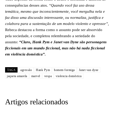
consequências desses atos.
“Quando você faz uso dessa
temática, mesmo que inconscientemente, você mergulha nela e
faz disso uma discussão interessante, ou normaliza, justifica e
colabora para a sustentação de um modelo violento e opressor”,
Rebeca destacou a forma como o assunto pode ser absorvido
pela sociedade, e completou relembrando a seriedade do
assunto:
“Claro, Hank Pym e Janet van Dyne são personagens
ficcionais em um mundo ficcional, mas não há nada ficcional
em violência doméstica”.
TAGS
agressão
Hank Pym
homem formiga
Janet van dyne
jaqueta amarela
marvel
vespa
violencia doméstica
Artigos relacionados