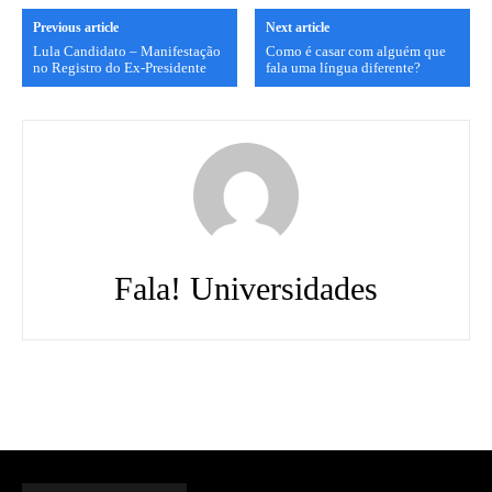
Previous article
Next article
Lula Candidato – Manifestação
Como é casar com alguém que
no Registro do Ex-Presidente
fala uma língua diferente?
Fala! Universidades