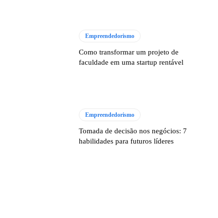
Empreendedorismo
Como transformar um projeto de
faculdade em uma startup rentável
Empreendedorismo
Tomada de decisão nos negócios: 7
habilidades para futuros líderes