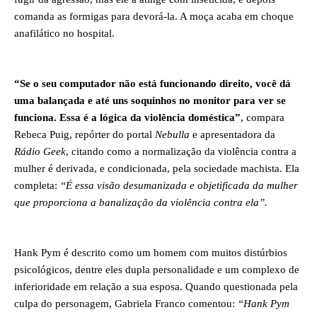
comanda as formigas para devorá-la. A moça acaba em choque
anafilático no hospital.
“Se o seu computador não está funcionando direito, você dá
uma balançada e até uns soquinhos no monitor para ver se
funciona. Essa é a lógica da violência doméstica”
, compara
Rebeca Puig, repórter do portal
Nebulla
e apresentadora da
Rádio Geek
, citando como a normalização da violência contra a
mulher é derivada, e condicionada, pela sociedade machista. Ela
completa:
“É essa visão desumanizada e objetificada da mulher
que proporciona a banalização da violência contra ela”.
Hank Pym é descrito como um homem com muitos distúrbios
psicológicos, dentre eles dupla personalidade e um complexo de
inferioridade em relação a sua esposa. Quando questionada pela
culpa do personagem, Gabriela Franco comentou:
“Hank Pym