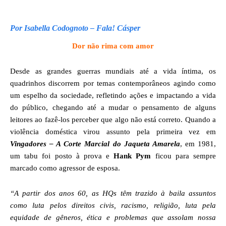
Por Isabella Codognoto – Fala! Cásper
Dor não rima com amor
Desde as grandes guerras mundiais até a vida íntima, os
quadrinhos discorrem por temas contemporâneos agindo como
um espelho da sociedade, refletindo ações e impactando a vida
do público, chegando até a mudar o pensamento de alguns
leitores ao fazê-los perceber que algo não está correto. Quando a
violência doméstica virou assunto pela primeira vez em
Vingadores – A Corte Marcial do Jaqueta Amarela
, em 1981,
um tabu foi posto à prova e
Hank Pym
ficou para sempre
marcado como agressor de esposa.
“
A partir dos anos 60, as HQs têm trazido à baila assuntos
como luta pelos direitos civis, racismo, religião, luta pela
equidade de gêneros, ética e problemas que assolam nossa