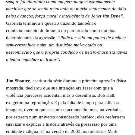
sempre foi abordado como um personagem extremamente
machista que se sentia rebaixado ou nutria sentimentos de ódio
pelos avanços, força moral e inteligência de Janet Van Dyne”
.
Gabriela terminou a questão trazendo também o
condicionamento do homem no patriarcado como um dos
determinantes da agressão:
“Pode ter sido um pouco de ambos:
sem-vergonhice e sim, um distúrbio mal-tratado ou
desconhecido que a própria condição de hétero-machista talvez
o tenha impedido de tratar”.
Jim Shooter
, escritor da série durante a primeira agressão física
mostrada, declarou que sua intenção era fazer com que a
violência parecesse acidental, mas o desenhista, Bob Hall,
exagerou na reprodução. E pela falta de tempo para editar as
imagens, tiveram que assumir o acontecido; mas, na verdade,
por estarem num universo considerado heróico, eles preferiram
suavizar e explicar a história através da possessão por uma
entidade maligna. Já na versão de 2003, os roteiristas Mark