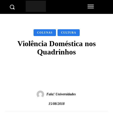
COLUNAS
CULTURA
Violência Doméstica nos
Quadrinhos
Facebook
Twitter
Pinterest
Wha
Fala! Universidades
15/08/2018