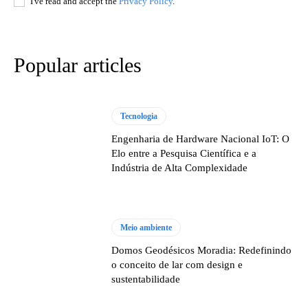
I've read and accept the
Privacy Policy
.
Popular articles
Tecnologia
Engenharia de Hardware Nacional IoT: O
Elo entre a Pesquisa Científica e a
Indústria de Alta Complexidade
Meio ambiente
Domos Geodésicos Moradia: Redefinindo
o conceito de lar com design e
sustentabilidade