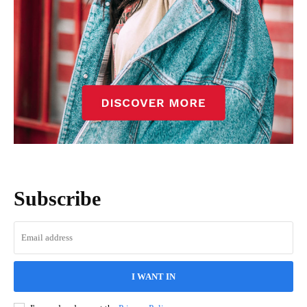
Subscribe
I WANT IN