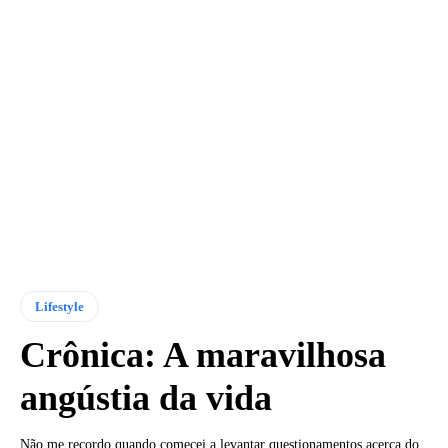
Lifestyle
Crônica: A maravilhosa
angústia da vida
Não me recordo quando comecei a levantar questionamentos acerca do