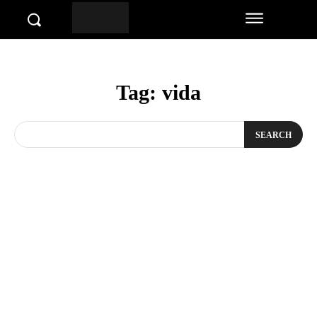
Tag:
vida
SEARCH