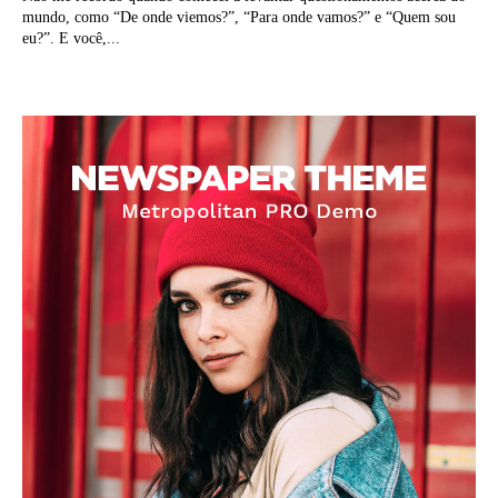
mundo, como “De onde viemos?”, “Para onde vamos?” e “Quem sou
eu?”. E você,...