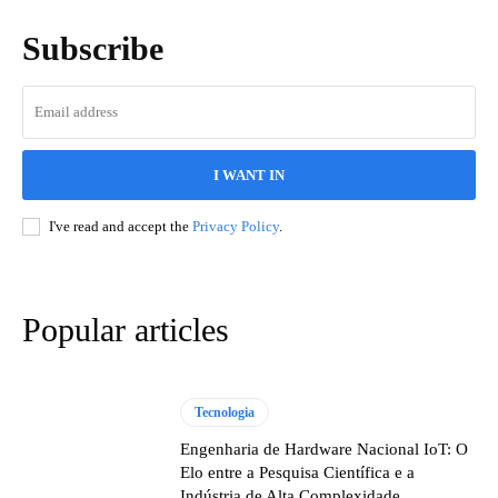
Subscribe
I WANT IN
I've read and accept the
Privacy Policy
.
Popular articles
Tecnologia
Engenharia de Hardware Nacional IoT: O
Elo entre a Pesquisa Científica e a
Indústria de Alta Complexidade