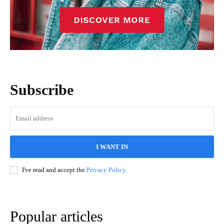
Subscribe
I WANT IN
I've read and accept the
Privacy Policy
.
Popular articles