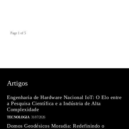
Page 1 of 5
Artigos
Engenharia de Hardware Nacional IoT: O Elo entre
a Pesquisa Científica e a Indústria de Alta
Complexidade
TECNOLOGIA
31/07/2026
Domos Geodésicos Moradia: Redefinindo o