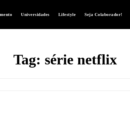
imento
Universidades
Lifestyle
Seja Colaborador!
Tag:
série netflix