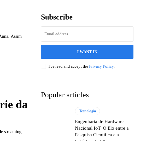
Subscribe
 Anna. Assim
I WANT IN
I've read and accept the
Privacy Policy
.
Popular articles
rie da
Tecnologia
Engenharia de Hardware
Nacional IoT: O Elo entre a
de streaming,
Pesquisa Científica e a