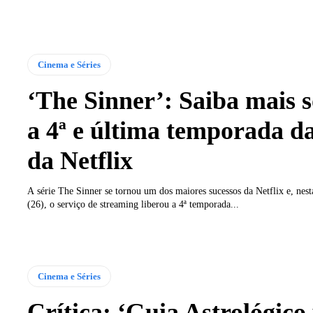
Cinema e Séries
‘The Sinner’: Saiba mais 
a 4ª e última temporada da
da Netflix
A série The Sinner se tornou um dos maiores sucessos da Netflix e, nest
(26), o serviço de streaming liberou a 4ª temporada...
Cinema e Séries
Crítica: ‘Guia Astrológico