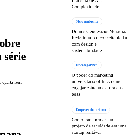
Indústria de Alta
Complexidade
Meio ambiente
Domos Geodésicos Moradia:
Redefinindo o conceito de lar
sobre
com design e
sustentabilidade
 série
Uncategorized
O poder do marketing
universitário offline: como
a quarta-feira
engajar estudantes fora das
telas
Empreendedorismo
Como transformar um
projeto de faculdade em uma
 para
startup rentável