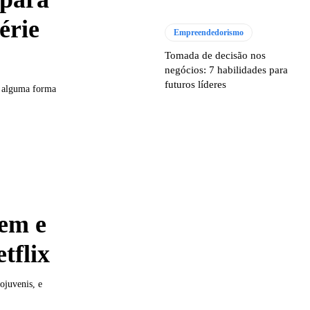
érie
Empreendedorismo
Tomada de decisão nos
negócios: 7 habilidades para
futuros líderes
e alguma forma
Bem e
tflix
ojuvenis, e