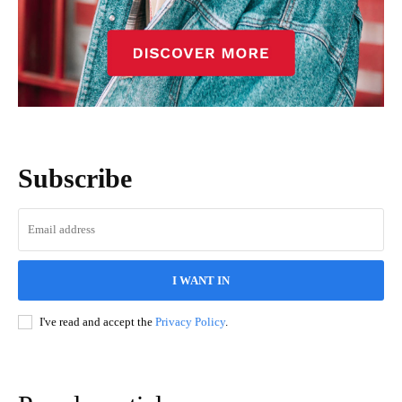
Subscribe
I WANT IN
I've read and accept the
Privacy Policy
.