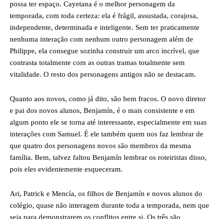
possa ter espaço. Cayetana é o melhor personagem da
temporada, com toda certeza: ela é frágil, assustada, corajosa,
independente, determinada e inteligente. Sem ter praticamente
nenhuma interação com nenhum outro personagem além de
Philippe, ela consegue sozinha construir um arco incrível, que
contrasta totalmente com as outras tramas totalmente sem
vitalidade. O resto dos personagens antigos não se destacam.
Quanto aos novos, como já dito, são bem fracos. O novo diretor
e pai dos novos alunos, Benjamín, é o mais consistente e em
algum ponto ele se torna até interessante, especialmente em suas
interações com Samuel. É ele também quem nos faz lembrar de
que quatro dos personagens novos são membros da mesma
família. Bem, talvez faltou Benjamín lembrar os roteiristas disso,
pois eles evidentemente esqueceram.
Ari, Patrick e Mencía, os filhos de Benjamín e novos alunos do
colégio, quase não interagem durante toda a temporada, nem que
seja para demonstrarem os conflitos entre si. Os três são