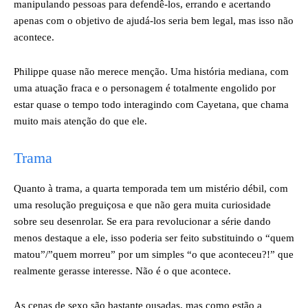
manipulando pessoas para defendê-los, errando e acertando
apenas com o objetivo de ajudá-los seria bem legal, mas isso não
acontece.
Philippe quase não merece menção. Uma história mediana, com
uma atuação fraca e o personagem é totalmente engolido por
estar quase o tempo todo interagindo com Cayetana, que chama
muito mais atenção do que ele.
Trama
Quanto à trama, a quarta temporada tem um mistério débil, com
uma resolução preguiçosa e que não gera muita curiosidade
sobre seu desenrolar. Se era para revolucionar a série dando
menos destaque a ele, isso poderia ser feito substituindo o “quem
matou”/”quem morreu” por um simples “o que aconteceu?!” que
realmente gerasse interesse. Não é o que acontece.
As cenas de sexo são bastante ousadas, mas como estão a