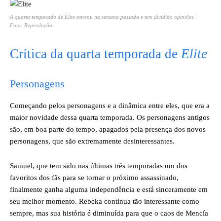
A quarta temporada de
Elite
estreou na semana passada e tem dividido opiniões. |
Foto: Reprodução.
Crítica da quarta temporada de
Elite
Personagens
Começando pelos personagens e a dinâmica entre eles, que era a
maior novidade dessa quarta temporada. Os personagens antigos
são, em boa parte do tempo, apagados pela presença dos novos
personagens, que são extremamente desinteressantes.
Samuel, que tem sido nas últimas três temporadas um dos
favoritos dos fãs para se tornar o próximo assassinado,
finalmente ganha alguma independência e está sinceramente em
seu melhor momento. Rebeka continua tão interessante como
sempre, mas sua história é diminuída para que o caos de Mencía