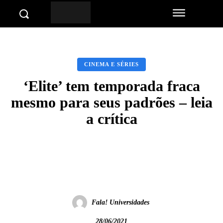
CINEMA E SÉRIES
‘Elite’ tem temporada fraca
mesmo para seus padrões – leia
a crítica
Facebook
Twitter
Pinterest
Wha
Fala! Universidades
28/06/2021