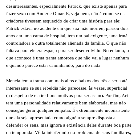
desinteressantes, especialmente Patrick, que existe apenas para
fazer sexo com Ander e Omar. E, veja bem, não é como se os
criadores tivessem esquecido de criar uma história para ele:
Patrick estava no acidente em que sua mãe morreu, passou dois
anos em uma cama de hospital, tem um pai exigente, uma irmã
controladora e outra totalmente alienada da família. O que não
faltava para ele era espaço para ser desenvolvido. No entanto, o
que acontece é uma trama amorosa que não vai a lugar nenhum
e quando parece estar caminhando, para do nada.
Mencía tem a trama com mais altos e baixos dos três e seria até
interessante se sua rebeldia não parecesse, às vezes, superficial
(a despeito de ela ter bons motivos para ser assim). Por fim, Ari
tem uma personalidade relativamente bem elaborada, mas não
consegue gerar qualquer empatia. É extremamente inconsistente
que ela seja apresentada como alguém sempre disposta a
defender os seus, mas ignora a existência deles durante boa parte
da temporada. Vê-la interferindo no problema de seus familiares,