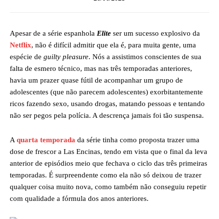
Apesar de a série espanhola
Elite
ser um sucesso explosivo da
Netflix
, não é difícil admitir que ela é, para muita gente, uma
espécie de
guilty pleasure
. Nós a assistimos conscientes de sua
falta de esmero técnico, mas nas três temporadas anteriores,
havia um prazer quase fútil de acompanhar um grupo de
adolescentes (que não parecem adolescentes) exorbitantemente
ricos fazendo sexo, usando drogas, matando pessoas e tentando
não ser pegos pela polícia. A descrença jamais foi tão suspensa.
A
quarta temporada
da série tinha como proposta trazer uma
dose de frescor a Las Encinas, tendo em vista que o final da leva
anterior de episódios meio que fechava o ciclo das três primeiras
temporadas. É surpreendente como ela não só deixou de trazer
qualquer coisa muito nova, como também não conseguiu repetir
com qualidade a fórmula dos anos anteriores.