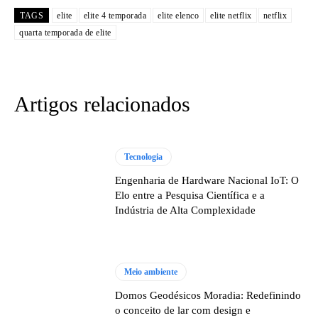
TAGS
elite
elite 4 temporada
elite elenco
elite netflix
netflix
quarta temporada de elite
Artigos relacionados
Tecnologia
Engenharia de Hardware Nacional IoT: O
Elo entre a Pesquisa Científica e a
Indústria de Alta Complexidade
Meio ambiente
Domos Geodésicos Moradia: Redefinindo
o conceito de lar com design e