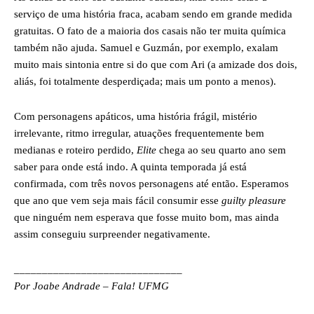
serviço de uma história fraca, acabam sendo em grande medida
gratuitas. O fato de a maioria dos casais não ter muita química
também não ajuda. Samuel e Guzmán, por exemplo, exalam
muito mais sintonia entre si do que com Ari (a amizade dos dois,
aliás, foi totalmente desperdiçada; mais um ponto a menos).
Com personagens apáticos, uma história frágil, mistério
irrelevante, ritmo irregular, atuações frequentemente bem
medianas e roteiro perdido,
Elite
chega ao seu quarto ano sem
saber para onde está indo. A quinta temporada já está
confirmada, com três novos personagens até então. Esperamos
que ano que vem seja mais fácil consumir esse
guilty pleasure
que ninguém nem esperava que fosse muito bom, mas ainda
assim conseguiu surpreender negativamente.
______________________________
Por Joabe Andrade – Fala! UFMG