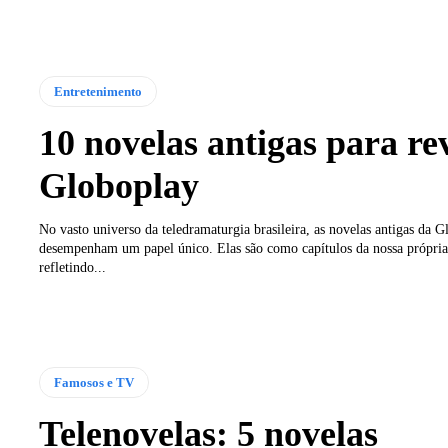
Entretenimento
10 novelas antigas para re
Globoplay
No vasto universo da teledramaturgia brasileira, as novelas antigas da G
desempenham um papel único. Elas são como capítulos da nossa própria 
refletindo...
Famosos e TV
Telenovelas: 5 novelas