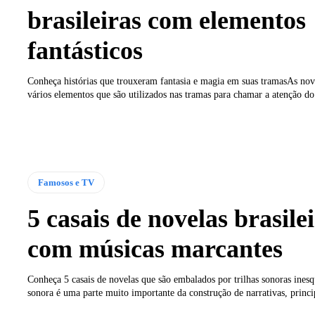
brasileiras com elementos
fantásticos
Conheça histórias que trouxeram fantasia e magia em suas tramasAs no
vários elementos que são utilizados nas tramas para chamar a atenção do.
Famosos e TV
5 casais de novelas brasile
com músicas marcantes
Conheça 5 casais de novelas que são embalados por trilhas sonoras inesq
sonora é uma parte muito importante da construção de narrativas, princi