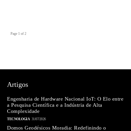
Page 1 of 2
Artigos
Engenharia de Hardware Nacional IoT: O Elo entre
a Pesquisa Científica e a Indústria de Alta
Complexidade
TECNOLOGIA
31/07/2026
Domos Geodésicos Moradia: Redefinindo o