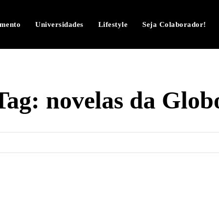
imento
Universidades
Lifestyle
Seja Colaborador!
Tag:
novelas da Glob