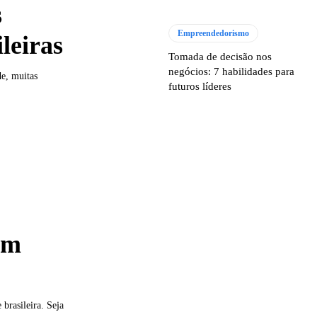
s
Empreendedorismo
leiras
Tomada de decisão nos
negócios: 7 habilidades para
de, muitas
futuros líderes
em
brasileira. Seja