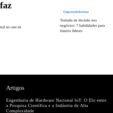
faz
Empreendedorismo
Tomada de decisão nos
negócios: 7 habilidades para
eral no caso da
futuros líderes
Artigos
Engenharia de Hardware Nacional IoT: O Elo entre
a Pesquisa Científica e a Indústria de Alta
Complexidade