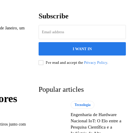
Subscribe
 de Janeiro, um
I WANT IN
I've read and accept the
Privacy Policy
.
Popular articles
ores
Tecnologia
Engenharia de Hardware
Nacional IoT: O Elo entre a
tiros junto com
Pesquisa Científica e a