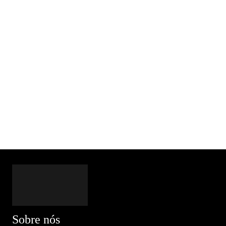
Sobre nós