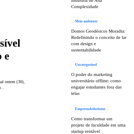
Indústria de Alta
Complexidade
Meio ambiente
Domos Geodésicos Moradia:
Redefinindo o conceito de lar
sível
com design e
sustentabilidade
 e
Uncategorized
O poder do marketing
universitário offline: como
al ontem (30),
engajar estudantes fora das
...
telas
Empreendedorismo
Como transformar um
projeto de faculdade em uma
startup rentável