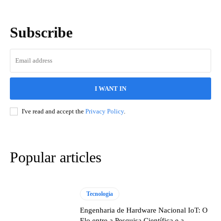
Subscribe
I WANT IN
I've read and accept the
Privacy Policy
.
Popular articles
Tecnologia
Engenharia de Hardware Nacional IoT: O
Elo entre a Pesquisa Científica e a