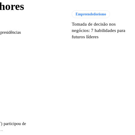
hores
Empreendedorismo
Tomada de decisão nos
negócios: 7 habilidades para
 presidências
futuros líderes
T) participou de
..