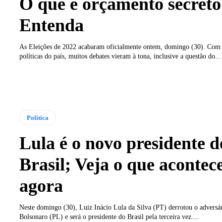
O que é orçamento secreto
Entenda
As Eleições de 2022 acabaram oficialmente ontem, domingo (30). Com 
políticas do país, muitos debates vieram à tona, inclusive a questão do...
Política
Lula é o novo presidente d
Brasil; Veja o que acontec
agora
Neste domingo (30), Luiz Inácio Lula da Silva (PT) derrotou o adversár
Bolsonaro (PL) e será o presidente do Brasil pela terceira vez....