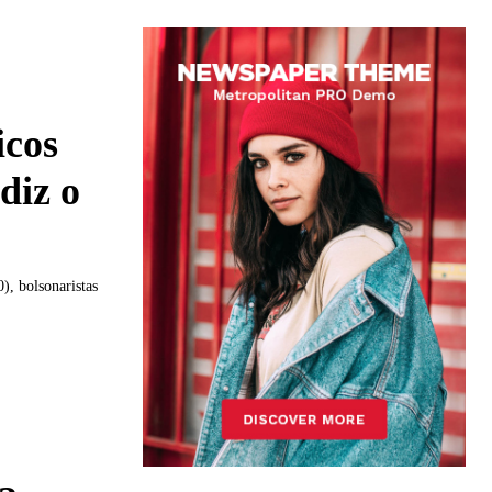
icos
diz o
), bolsonaristas