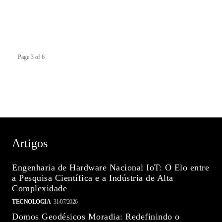
Page 3 of 6
Artigos
Engenharia de Hardware Nacional IoT: O Elo entre
a Pesquisa Científica e a Indústria de Alta
Complexidade
TECNOLOGIA
31/07/2026
Domos Geodésicos Moradia: Redefinindo o