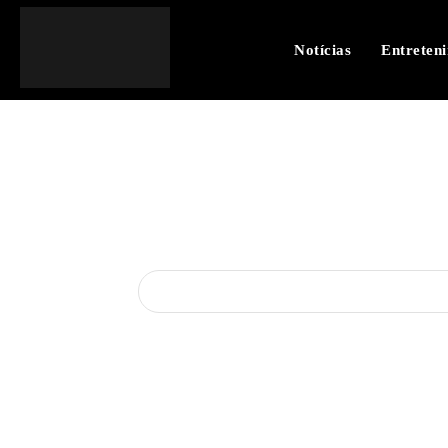
Notícias
Entreten