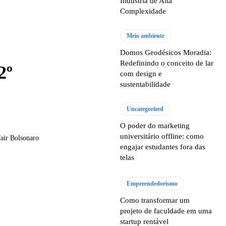
Indústria de Alta
Complexidade
Meio ambiente
Domos Geodésicos Moradia:
Redefinindo o conceito de lar
2º
com design e
sustentabilidade
Uncategorized
O poder do marketing
universitário offline: como
Jair Bolsonaro
engajar estudantes fora das
telas
Empreendedorismo
Como transformar um
projeto de faculdade em uma
startup rentável