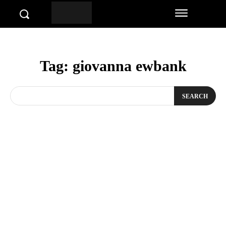
Tag:
giovanna ewbank
SEARCH